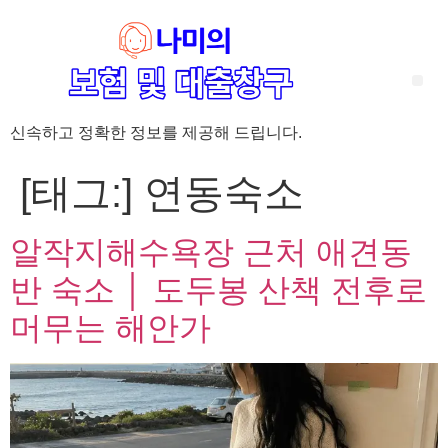
신속하고 정확한 정보를 제공해 드립니다.
‘암 완치 후 5년’ 기준이 보험 약관마다 다른 이유 – 가입 전략부터 약관 비교까지 한 번에 정리!
혈액암 완치자를 위한 유병자 보험 가이드, 실손·진단비 설계 전략까지 완벽 정리!
대전 장태산 근처 가성비 좋은 펜션, 경치 좋은 펜션 5곳 추천
제주 성읍민속마을 근처 가성비 좋은 펜션, 경치 좋은 펜션 5곳 추천
제주 안돌오름(비밀의 숲) 근처 가성비 좋은 펜션, 경치 좋은 펜션 5곳 추천
제주도 연화지 근처 가성비 좋은 펜션, 경치 좋은 펜션 4곳 추천
제주 평대해변 근처 가성비 좋은 펜션, 경치 좋은 펜션 5곳 추천
유방암 2기 항암 끝, 심부전 발생자도 가능한 유병자 보험은? 실손·진단비 전략까지 한눈에!
자궁경부암 전단계 치료 후 5년 이상, 보험 가입 가능한가요? 실손+진단비 가입 전략까지 한 번에 확인!
[태그:]
연동숙소
알작지해수욕장 근처 애견동
반 숙소 │ 도두봉 산책 전후로
머무는 해안가