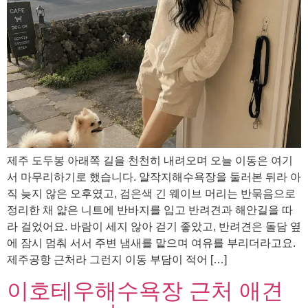
제주 도두봉 아래쪽 길을 천천히 내려오며 오늘 이동은 여기
서 마무리하기로 했습니다. 알작지해수욕장을 둘러본 뒤라 아
직 늦지 않은 오후였고, 검은색 긴 웨이브 머리는 반묶음으로
정리한 채 얇은 니트에 반바지를 입고 반려견과 해안길을 따
라 걸었어요. 바람이 세지 않아 걷기 좋았고, 반려견은 돌담 옆
에 잠시 멈춰 서서 주변 냄새를 맡으며 여유를 부리더라고요.
제주공항 근처라 그런지 이동 부담이 적어 […]
이호테우해수욕장 근처 애견