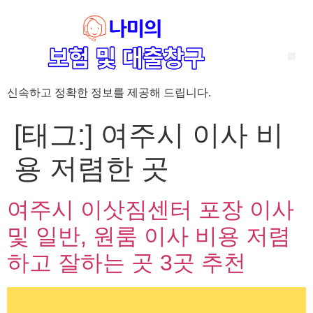
신속하고 정확한 정보를 제공해 드립니다.
‘암 완치 후 5년’ 기준이 보험 약관마다 다른 이유 – 가입 전략부터 약관 비교까지 한 번에 정리!
혈액암 완치자를 위한 유병자 보험 가이드, 실손·진단비 설계 전략까지 완벽 정리!
대전 장태산 근처 가성비 좋은 펜션, 경치 좋은 펜션 5곳 추천
제주 성읍민속마을 근처 가성비 좋은 펜션, 경치 좋은 펜션 5곳 추천
제주 안돌오름(비밀의 숲) 근처 가성비 좋은 펜션, 경치 좋은 펜션 5곳 추천
제주도 연화지 근처 가성비 좋은 펜션, 경치 좋은 펜션 4곳 추천
제주 평대해변 근처 가성비 좋은 펜션, 경치 좋은 펜션 5곳 추천
유방암 2기 항암 끝, 심부전 발생자도 가능한 유병자 보험은? 실손·진단비 전략까지 한눈에!
자궁경부암 전단계 치료 후 5년 이상, 보험 가입 가능한가요? 실손+진단비 가입 전략까지 한 번에 확인!
[태그:]
여주시 이사 비
용 저렴한 곳
여주시 이삿짐센터 포장 이사
및 일반, 원룸 이사 비용 저렴
하고 잘하는 곳 3곳 추천