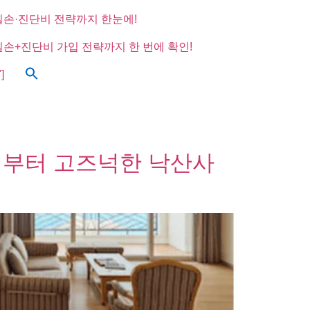
실손·진단비 전략까지 한눈에!
실손+진단비 가입 전략까지 한 번에 확인!
]
감성부터 고즈넉한 낙산사