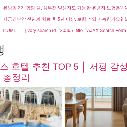
유방암 2기 항암 끝, 심부전 발생자도 가능한 유병자 보험은? 
자궁경부암 전단계 치료 후 5년 이상, 보험 가입 가능한가요? 
HOME
[ivory-search id="20365" title="AJAX Search Form"
행
스 호텔 추천 TOP 5 │ 서핑 
 총정리