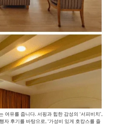
 여유를 줍니다. 서핑과 힙한 감성의 ‘서피비치’,
행자 후기를 바탕으로, ‘가성비 있게 호캉스를 즐