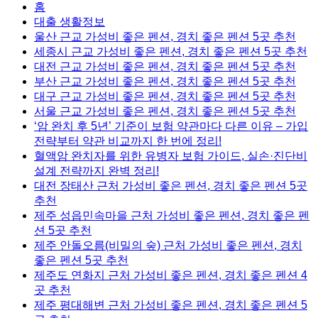
홈
대출 생활정보
울산 근교 가성비 좋은 펜션, 경치 좋은 펜션 5곳 추천
세종시 근교 가성비 좋은 펜션, 경치 좋은 펜션 5곳 추천
대전 근교 가성비 좋은 펜션, 경치 좋은 펜션 5곳 추천
부산 근교 가성비 좋은 펜션, 경치 좋은 펜션 5곳 추천
대구 근교 가성비 좋은 펜션, 경치 좋은 펜션 5곳 추천
서울 근교 가성비 좋은 펜션, 경치 좋은 펜션 5곳 추천
‘암 완치 후 5년’ 기준이 보험 약관마다 다른 이유 – 가입
전략부터 약관 비교까지 한 번에 정리!
혈액암 완치자를 위한 유병자 보험 가이드, 실손·진단비
설계 전략까지 완벽 정리!
대전 장태산 근처 가성비 좋은 펜션, 경치 좋은 펜션 5곳
추천
제주 성읍민속마을 근처 가성비 좋은 펜션, 경치 좋은 펜
션 5곳 추천
제주 안돌오름(비밀의 숲) 근처 가성비 좋은 펜션, 경치
좋은 펜션 5곳 추천
제주도 연화지 근처 가성비 좋은 펜션, 경치 좋은 펜션 4
곳 추천
제주 평대해변 근처 가성비 좋은 펜션, 경치 좋은 펜션 5