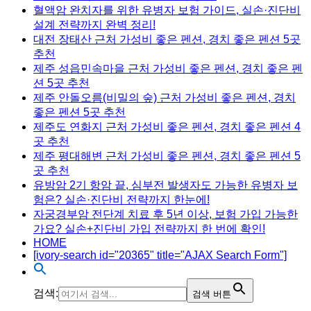
혈액암 완치자를 위한 유병자 보험 가이드, 실손·진단비
설계 전략까지 완벽 정리!
대전 장태산 근처 가성비 좋은 펜션, 경치 좋은 펜션 5곳
추천
제주 성읍민속마을 근처 가성비 좋은 펜션, 경치 좋은 펜
션 5곳 추천
제주 안돌오름(비밀의 숲) 근처 가성비 좋은 펜션, 경치
좋은 펜션 5곳 추천
제주도 연화지 근처 가성비 좋은 펜션, 경치 좋은 펜션 4
곳 추천
제주 평대해변 근처 가성비 좋은 펜션, 경치 좋은 펜션 5
곳 추천
유방암 2기 항암 끝, 심부전 발생자도 가능한 유병자 보
험은? 실손·진단비 전략까지 한눈에!
자궁경부암 전단계 치료 후 5년 이상, 보험 가입 가능한
가요? 실손+진단비 가입 전략까지 한 번에 확인!
HOME
[ivory-search id="20365" title="AJAX Search Form"]
검색:
검색 버튼