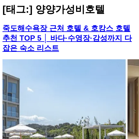
[태그:]
양양가성비호텔
죽도해수욕장 근처 호텔 & 호캉스 호텔
추천 TOP 5 │ 바다·수영장·감성까지 다
잡은 숙소 리스트