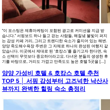
“이 포스팅은 제휴마케팅이 포함된 광고로 커미션을 지급 받
습니다.” 서핑보드 하나 들고 걷는 사람들, 해질녘 불빛이 퍼지
는 감성 카페 거리, 그리고 트렌디한 숙소가 줄지어 있는 해변.
양양 죽도해수욕장 주변은 그 자체로 하나의 완성된 여행지 같
았습니다. 이곳에서 제대로 된 ‘호캉스’를 즐기고자 한다면, 숙
소 선택이 무엇보다 중요하더라고요. 다녀온 분들의 생생한 후
기를 바탕으로, 거리도 가깝고 만족도도 높은 호텔 5곳을 […]
양양 가성비 호텔 & 호캉스 호텔 추천
TOP 5 │ 서핑 감성부터 고즈넉한 낙산사
뷰까지 완벽한 힐링 숙소 총정리