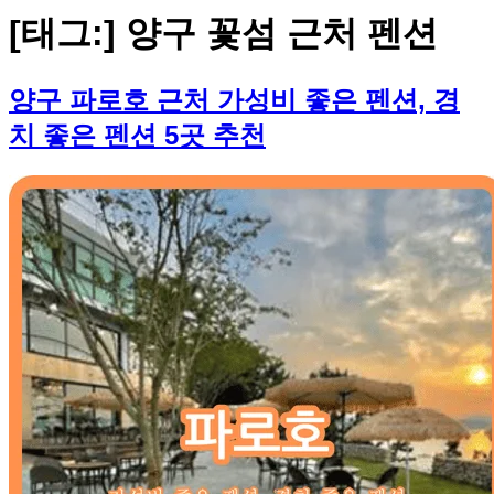
[태그:]
양구 꽃섬 근처 펜션
양구 파로호 근처 가성비 좋은 펜션, 경
치 좋은 펜션 5곳 추천