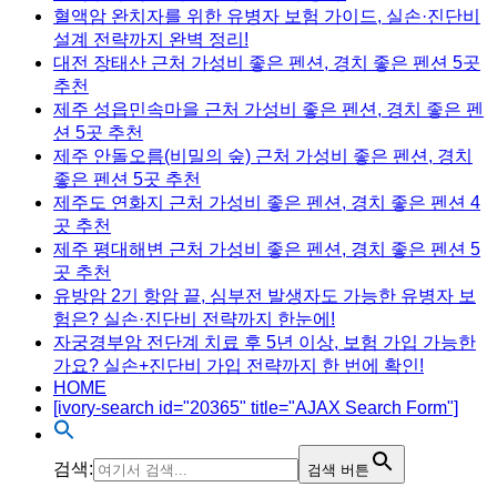
혈액암 완치자를 위한 유병자 보험 가이드, 실손·진단비
설계 전략까지 완벽 정리!
대전 장태산 근처 가성비 좋은 펜션, 경치 좋은 펜션 5곳
추천
제주 성읍민속마을 근처 가성비 좋은 펜션, 경치 좋은 펜
션 5곳 추천
제주 안돌오름(비밀의 숲) 근처 가성비 좋은 펜션, 경치
좋은 펜션 5곳 추천
제주도 연화지 근처 가성비 좋은 펜션, 경치 좋은 펜션 4
곳 추천
제주 평대해변 근처 가성비 좋은 펜션, 경치 좋은 펜션 5
곳 추천
유방암 2기 항암 끝, 심부전 발생자도 가능한 유병자 보
험은? 실손·진단비 전략까지 한눈에!
자궁경부암 전단계 치료 후 5년 이상, 보험 가입 가능한
가요? 실손+진단비 가입 전략까지 한 번에 확인!
HOME
[ivory-search id="20365" title="AJAX Search Form"]
검색:
검색 버튼