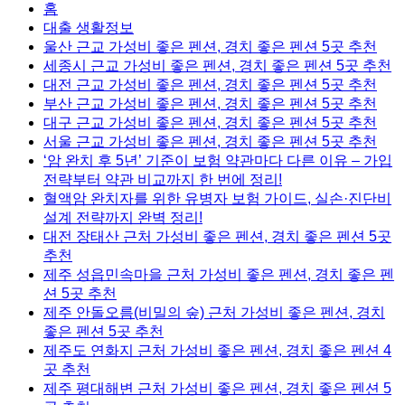
홈
대출 생활정보
울산 근교 가성비 좋은 펜션, 경치 좋은 펜션 5곳 추천
세종시 근교 가성비 좋은 펜션, 경치 좋은 펜션 5곳 추천
대전 근교 가성비 좋은 펜션, 경치 좋은 펜션 5곳 추천
부산 근교 가성비 좋은 펜션, 경치 좋은 펜션 5곳 추천
대구 근교 가성비 좋은 펜션, 경치 좋은 펜션 5곳 추천
서울 근교 가성비 좋은 펜션, 경치 좋은 펜션 5곳 추천
‘암 완치 후 5년’ 기준이 보험 약관마다 다른 이유 – 가입
전략부터 약관 비교까지 한 번에 정리!
혈액암 완치자를 위한 유병자 보험 가이드, 실손·진단비
설계 전략까지 완벽 정리!
대전 장태산 근처 가성비 좋은 펜션, 경치 좋은 펜션 5곳
추천
제주 성읍민속마을 근처 가성비 좋은 펜션, 경치 좋은 펜
션 5곳 추천
제주 안돌오름(비밀의 숲) 근처 가성비 좋은 펜션, 경치
좋은 펜션 5곳 추천
제주도 연화지 근처 가성비 좋은 펜션, 경치 좋은 펜션 4
곳 추천
제주 평대해변 근처 가성비 좋은 펜션, 경치 좋은 펜션 5