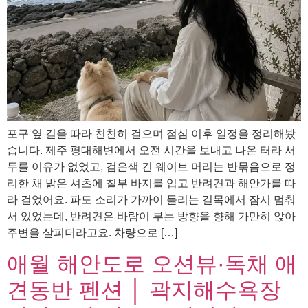
포구 옆 길을 따라 천천히 걸으며 점심 이후 일정을 정리해봤
습니다. 제주 평대해변에서 오전 시간을 보내고 나온 터라 서
두를 이유가 없었고, 검은색 긴 웨이브 머리는 반묶음으로 정
리한 채 밝은 셔츠에 칠부 바지를 입고 반려견과 해안가를 따
라 걸었어요. 파도 소리가 가까이 들리는 길목에서 잠시 멈춰
서 있었는데, 반려견은 바람이 부는 방향을 향해 가만히 앉아
주변을 살피더라고요. 차량으로 […]
애월 해안도로 오션뷰·독채 애
견동반 펜션 │ 곽지해수욕장