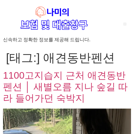
신속하고 정확한 정보를 제공해 드립니다.
‘암 완치 후 5년’ 기준이 보험 약관마다 다른 이유 – 가입 전략부터 약관 비교까지 한 번에 정리!
혈액암 완치자를 위한 유병자 보험 가이드, 실손·진단비 설계 전략까지 완벽 정리!
대전 장태산 근처 가성비 좋은 펜션, 경치 좋은 펜션 5곳 추천
제주 성읍민속마을 근처 가성비 좋은 펜션, 경치 좋은 펜션 5곳 추천
제주 안돌오름(비밀의 숲) 근처 가성비 좋은 펜션, 경치 좋은 펜션 5곳 추천
제주도 연화지 근처 가성비 좋은 펜션, 경치 좋은 펜션 4곳 추천
제주 평대해변 근처 가성비 좋은 펜션, 경치 좋은 펜션 5곳 추천
유방암 2기 항암 끝, 심부전 발생자도 가능한 유병자 보험은? 실손·진단비 전략까지 한눈에!
자궁경부암 전단계 치료 후 5년 이상, 보험 가입 가능한가요? 실손+진단비 가입 전략까지 한 번에 확인!
[태그:]
애견동반펜션
1100고지습지 근처 애견동반
펜션 │ 새별오름 지나 숲길 따
라 들어가던 숙박지