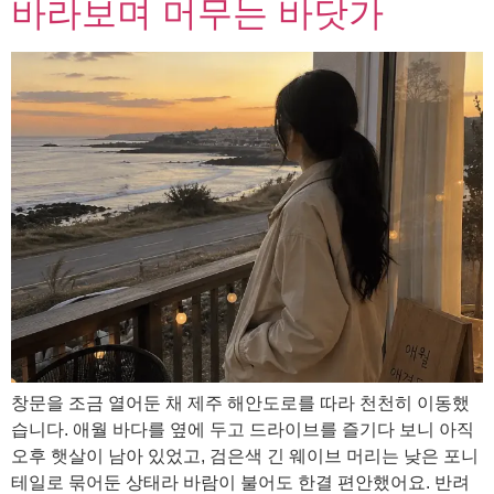
바라보며 머무는 바닷가
창문을 조금 열어둔 채 제주 해안도로를 따라 천천히 이동했
습니다. 애월 바다를 옆에 두고 드라이브를 즐기다 보니 아직
오후 햇살이 남아 있었고, 검은색 긴 웨이브 머리는 낮은 포니
테일로 묶어둔 상태라 바람이 불어도 한결 편안했어요. 반려