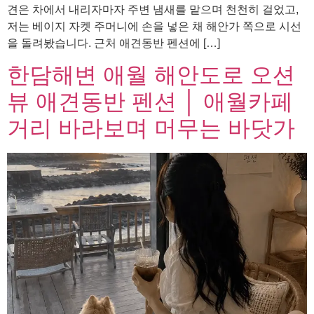
견은 차에서 내리자마자 주변 냄새를 맡으며 천천히 걸었고,
저는 베이지 자켓 주머니에 손을 넣은 채 해안가 쪽으로 시선
을 돌려봤습니다. 근처 애견동반 펜션에 […]
한담해변 애월 해안도로 오션
뷰 애견동반 펜션 │ 애월카페
거리 바라보며 머무는 바닷가