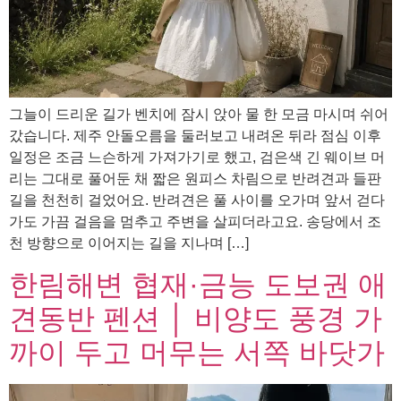
그늘이 드리운 길가 벤치에 잠시 앉아 물 한 모금 마시며 쉬어
갔습니다. 제주 안돌오름을 둘러보고 내려온 뒤라 점심 이후
일정은 조금 느슨하게 가져가기로 했고, 검은색 긴 웨이브 머
리는 그대로 풀어둔 채 짧은 원피스 차림으로 반려견과 들판
길을 천천히 걸었어요. 반려견은 풀 사이를 오가며 앞서 걷다
가도 가끔 걸음을 멈추고 주변을 살피더라고요. 송당에서 조
천 방향으로 이어지는 길을 지나며 […]
한림해변 협재·금능 도보권 애
견동반 펜션 │ 비양도 풍경 가
까이 두고 머무는 서쪽 바닷가