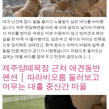
데크 난간에 잠시 팔을 올리고 노을빛이 남은 바다를 바라봤
습니다. 제주 한담해변을 따라 꽤 오래 걸었던 날이라 카페에
서 커피를 받아든 뒤에도 바로 이동하지 않고 반려견과 해안
길을 한 바퀴 더 돌아봤어요. 검은색 긴 웨이브 머리는 반묶음
으로 정리해둔 상태였고, 흰색 원피스 자락이 바람에 살짝 흔
들릴 만큼 해안가 공기가 시원했습니다. 차량으로 돌아오는
길에는 애월 바다를 옆에 두고 천천히 걸었는데, […]
제주양떼목장 근처 애견동반
펜션 │ 따라비오름 둘러보고
머무는 대흘 중산간 마을