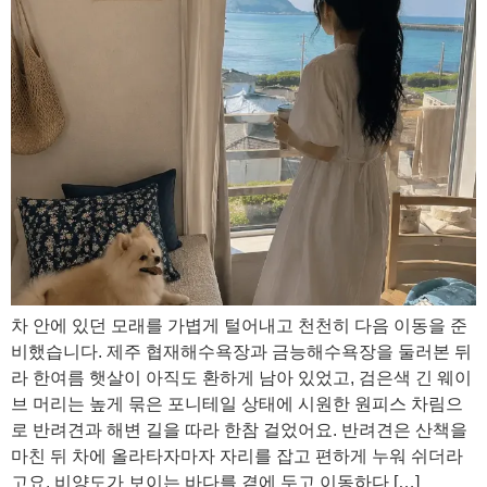
차 안에 있던 모래를 가볍게 털어내고 천천히 다음 이동을 준
비했습니다. 제주 협재해수욕장과 금능해수욕장을 둘러본 뒤
라 한여름 햇살이 아직도 환하게 남아 있었고, 검은색 긴 웨이
브 머리는 높게 묶은 포니테일 상태에 시원한 원피스 차림으
로 반려견과 해변 길을 따라 한참 걸었어요. 반려견은 산책을
마친 뒤 차에 올라타자마자 자리를 잡고 편하게 누워 쉬더라
고요. 비양도가 보이는 바다를 곁에 두고 이동하다 […]