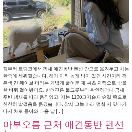
짐부터 트렁크에서 꺼내 애견동반 펜션 안으로 옮겨두고 차는
한쪽에 세워뒀습니다. 해가 아직 높게 남아 있던 시간이라 검
은색 긴 웨이브 머리는 가볍게 풀어둔 채 셔츠 차림으로 밖을
한 바퀴 걸어봤어요. 반려견은 물그릇부터 확인하더니 금세
주변 냄새를 따라 움직였고, 저는 1100고지습지 숲길 쪽으로
천천히 발걸음을 옮겼습니다. 잠시 그늘 아래 멈춰 서 있다가
다시 차로 돌아와 다음 날 […]
아부오름 근처 애견동반 펜션