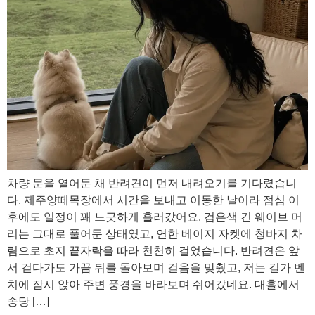
차량 문을 열어둔 채 반려견이 먼저 내려오기를 기다렸습니
다. 제주양떼목장에서 시간을 보내고 이동한 날이라 점심 이
후에도 일정이 꽤 느긋하게 흘러갔어요. 검은색 긴 웨이브 머
리는 그대로 풀어둔 상태였고, 연한 베이지 자켓에 청바지 차
림으로 초지 끝자락을 따라 천천히 걸었습니다. 반려견은 앞
서 걷다가도 가끔 뒤를 돌아보며 걸음을 맞췄고, 저는 길가 벤
치에 잠시 앉아 주변 풍경을 바라보며 쉬어갔네요. 대흘에서
송당 […]