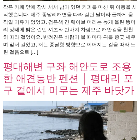
작은 카페 앞에 잠시 서서 남아 있던 커피를 마신 뒤 이동을 시
작했습니다. 제주 종달리해변을 따라 걷던 날이라 급하게 움
직일 이유가 없었고, 검은색 긴 웨이브 머리는 높게 올린 똥머
리 상태에 밝은 린넨 셔츠와 반바지 차림으로 해안길을 천천
히 따라 걸었어요. 반려견은 바람이 불 때마다 귀를 쫑긋 세우
며 앞서 걸었고, 저는 종달항 방향으로 이어지는 길을 따라 느
린 걸음으로 […]
평대해변 구좌 해안도로 조용
한 애견동반 펜션 │ 평대리 포
구 곁에서 머무는 제주 바닷가