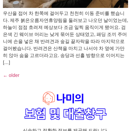
우산을 접어 차 한쪽에 걸어두고 천천히 이동 준비를 했습니
다. 제주 붉은오름자연휴양림을 둘러보고 나오던 날이었는데,
하늘이 점점 흐려져 예상보다 조금 일찍 움직이게 됐어요. 검
은색 긴 웨이브 머리는 낮게 묶어둔 상태였고, 패딩 조끼 주머
니에 손을 넣은 채 반려견과 숲길 끝자락을 따라 마지막으로
걸어봤습니다. 반려견은 산책을 마치고 나서야 차 옆에 가만
히 앉아 숨을 고르더라고요. 송당과 선흘 방향으로 이어지는
[…]
←
older
신속하고 정확한 정보를 제공해 드립니다.