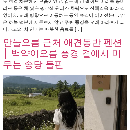
도 한결 차분해진 모습이었고, 검은색 긴 웨이브 머리를 똥머
리로 묶은 채 짧은 핑크색 원피스 차림으로 산책길을 따라 걸
었어요. 교래 방향으로 이동하는 동안 숲길이 이어졌는데, 맑
은 하늘 덕분에 서두르지 않고 주변 풍경을 오래 바라보게 되
더라고요. 차 안에는 따뜻한 음료를 […]
안돌오름 근처 애견동반 펜션
│ 백약이오름 풍경 곁에서 머
무는 송당 들판