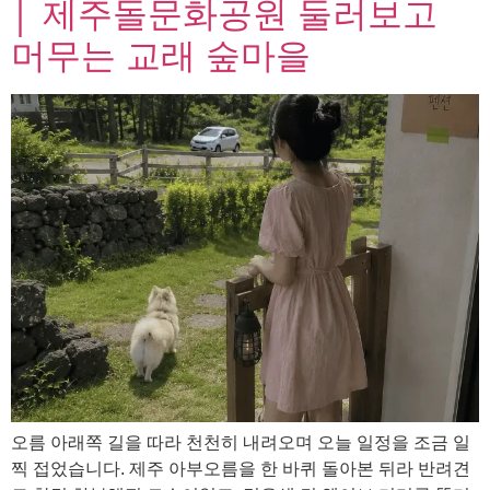
│ 제주돌문화공원 둘러보고
머무는 교래 숲마을
오름 아래쪽 길을 따라 천천히 내려오며 오늘 일정을 조금 일
찍 접었습니다. 제주 아부오름을 한 바퀴 돌아본 뒤라 반려견