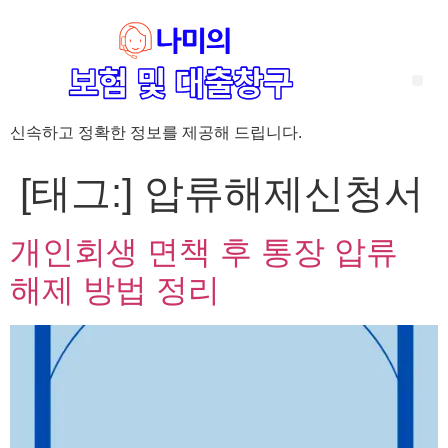
신속하고 정확한 정보를 제공해 드립니다.
‘암 완치 후 5년’ 기준이 보험 약관마다 다른 이유 – 가입 전략부터 약관 비교까지 한 번에 정리!
혈액암 완치자를 위한 유병자 보험 가이드, 실손·진단비 설계 전략까지 완벽 정리!
대전 장태산 근처 가성비 좋은 펜션, 경치 좋은 펜션 5곳 추천
제주 성읍민속마을 근처 가성비 좋은 펜션, 경치 좋은 펜션 5곳 추천
제주 안돌오름(비밀의 숲) 근처 가성비 좋은 펜션, 경치 좋은 펜션 5곳 추천
제주도 연화지 근처 가성비 좋은 펜션, 경치 좋은 펜션 4곳 추천
제주 평대해변 근처 가성비 좋은 펜션, 경치 좋은 펜션 5곳 추천
유방암 2기 항암 끝, 심부전 발생자도 가능한 유병자 보험은? 실손·진단비 전략까지 한눈에!
자궁경부암 전단계 치료 후 5년 이상, 보험 가입 가능한가요? 실손+진단비 가입 전략까지 한 번에 확인!
[태그:]
압류해제신청서
개인회생 면책 후 통장 압류
해제 방법 정리