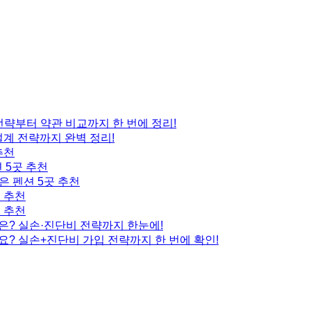
 전략부터 약관 비교까지 한 번에 정리!
설계 전략까지 완벽 정리!
추천
 5곳 추천
은 펜션 5곳 추천
곳 추천
곳 추천
은? 실손·진단비 전략까지 한눈에!
요? 실손+진단비 가입 전략까지 한 번에 확인!