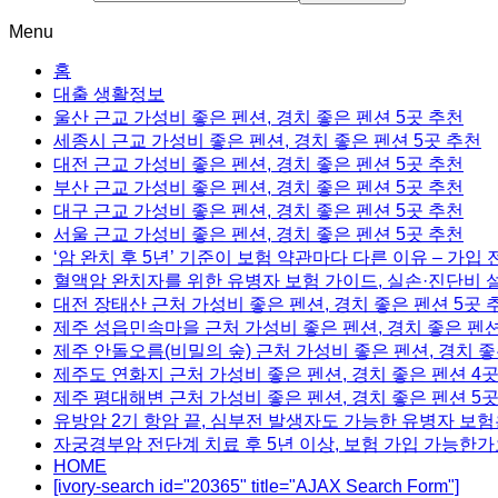
Menu
홈
대출 생활정보
울산 근교 가성비 좋은 펜션, 경치 좋은 펜션 5곳 추천
세종시 근교 가성비 좋은 펜션, 경치 좋은 펜션 5곳 추천
대전 근교 가성비 좋은 펜션, 경치 좋은 펜션 5곳 추천
부산 근교 가성비 좋은 펜션, 경치 좋은 펜션 5곳 추천
대구 근교 가성비 좋은 펜션, 경치 좋은 펜션 5곳 추천
서울 근교 가성비 좋은 펜션, 경치 좋은 펜션 5곳 추천
‘암 완치 후 5년’ 기준이 보험 약관마다 다른 이유 – 가입
혈액암 완치자를 위한 유병자 보험 가이드, 실손·진단비 
대전 장태산 근처 가성비 좋은 펜션, 경치 좋은 펜션 5곳 
제주 성읍민속마을 근처 가성비 좋은 펜션, 경치 좋은 펜션
제주 안돌오름(비밀의 숲) 근처 가성비 좋은 펜션, 경치 좋
제주도 연화지 근처 가성비 좋은 펜션, 경치 좋은 펜션 4
제주 평대해변 근처 가성비 좋은 펜션, 경치 좋은 펜션 5
유방암 2기 항암 끝, 심부전 발생자도 가능한 유병자 보험
자궁경부암 전단계 치료 후 5년 이상, 보험 가입 가능한가
HOME
[ivory-search id="20365" title="AJAX Search Form"]