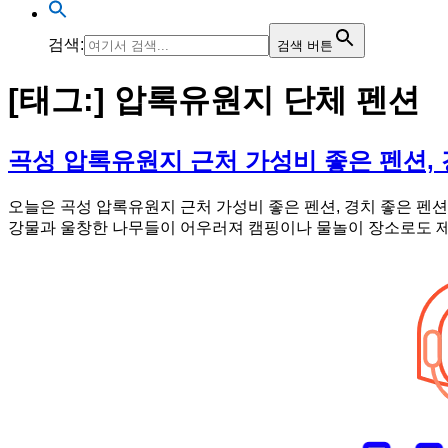
검색:
검색 버튼
[태그:]
압록유원지 단체 펜션
곡성 압록유원지 근처 가성비 좋은 펜션, 
오늘은 곡성 압록유원지 근처 가성비 좋은 펜션, 경치 좋은 펜
강물과 울창한 나무들이 어우러져 캠핑이나 물놀이 장소로도 제격인