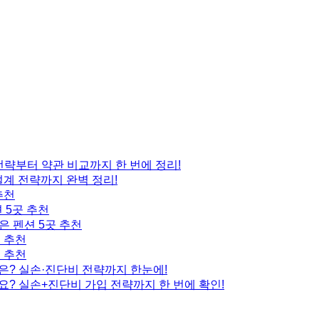
 전략부터 약관 비교까지 한 번에 정리!
설계 전략까지 완벽 정리!
추천
 5곳 추천
은 펜션 5곳 추천
곳 추천
곳 추천
은? 실손·진단비 전략까지 한눈에!
요? 실손+진단비 가입 전략까지 한 번에 확인!