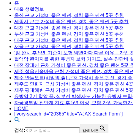
홈
대출 생활정보
울산 근교 가성비 좋은 펜션, 경치 좋은 펜션 5곳 추천
세종시 근교 가성비 좋은 펜션, 경치 좋은 펜션 5곳 추천
대전 근교 가성비 좋은 펜션, 경치 좋은 펜션 5곳 추천
부산 근교 가성비 좋은 펜션, 경치 좋은 펜션 5곳 추천
대구 근교 가성비 좋은 펜션, 경치 좋은 펜션 5곳 추천
서울 근교 가성비 좋은 펜션, 경치 좋은 펜션 5곳 추천
‘암 완치 후 5년’ 기준이 보험 약관마다 다른 이유 – 가입
혈액암 완치자를 위한 유병자 보험 가이드, 실손·진단비 
대전 장태산 근처 가성비 좋은 펜션, 경치 좋은 펜션 5곳 
제주 성읍민속마을 근처 가성비 좋은 펜션, 경치 좋은 펜션
제주 안돌오름(비밀의 숲) 근처 가성비 좋은 펜션, 경치 좋
제주도 연화지 근처 가성비 좋은 펜션, 경치 좋은 펜션 4
제주 평대해변 근처 가성비 좋은 펜션, 경치 좋은 펜션 5
유방암 2기 항암 끝, 심부전 발생자도 가능한 유병자 보험
자궁경부암 전단계 치료 후 5년 이상, 보험 가입 가능한가
HOME
[ivory-search id="20365" title="AJAX Search Form"]
검색:
검색 버튼