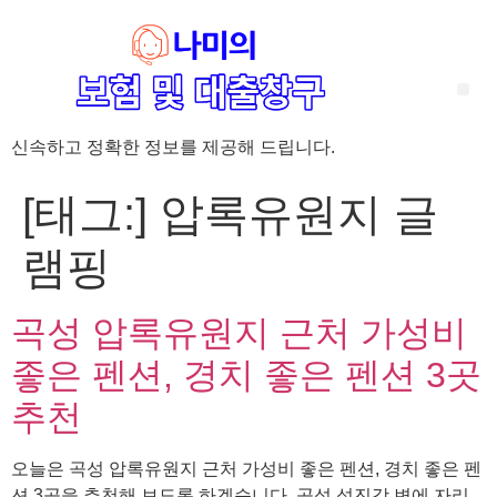
신속하고 정확한 정보를 제공해 드립니다.
‘암 완치 후 5년’ 기준이 보험 약관마다 다른 이유 – 가입 전략부터 약관 비교까지 한 번에 정리!
혈액암 완치자를 위한 유병자 보험 가이드, 실손·진단비 설계 전략까지 완벽 정리!
대전 장태산 근처 가성비 좋은 펜션, 경치 좋은 펜션 5곳 추천
제주 성읍민속마을 근처 가성비 좋은 펜션, 경치 좋은 펜션 5곳 추천
제주 안돌오름(비밀의 숲) 근처 가성비 좋은 펜션, 경치 좋은 펜션 5곳 추천
제주도 연화지 근처 가성비 좋은 펜션, 경치 좋은 펜션 4곳 추천
제주 평대해변 근처 가성비 좋은 펜션, 경치 좋은 펜션 5곳 추천
유방암 2기 항암 끝, 심부전 발생자도 가능한 유병자 보험은? 실손·진단비 전략까지 한눈에!
자궁경부암 전단계 치료 후 5년 이상, 보험 가입 가능한가요? 실손+진단비 가입 전략까지 한 번에 확인!
[태그:]
압록유원지 글
램핑
곡성 압록유원지 근처 가성비
좋은 펜션, 경치 좋은 펜션 3곳
추천
오늘은 곡성 압록유원지 근처 가성비 좋은 펜션, 경치 좋은 펜
션 3곳을 추천해 보도록 하겠습니다. 곡성 섬진강 변에 자리