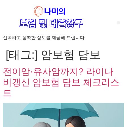
신속하고 정확한 정보를 제공해 드립니다.
‘암 완치 후 5년’ 기준이 보험 약관마다 다른 이유 – 가입 전략부터 약관 비교까지 한 번에 정리!
혈액암 완치자를 위한 유병자 보험 가이드, 실손·진단비 설계 전략까지 완벽 정리!
대전 장태산 근처 가성비 좋은 펜션, 경치 좋은 펜션 5곳 추천
제주 성읍민속마을 근처 가성비 좋은 펜션, 경치 좋은 펜션 5곳 추천
제주 안돌오름(비밀의 숲) 근처 가성비 좋은 펜션, 경치 좋은 펜션 5곳 추천
제주도 연화지 근처 가성비 좋은 펜션, 경치 좋은 펜션 4곳 추천
제주 평대해변 근처 가성비 좋은 펜션, 경치 좋은 펜션 5곳 추천
유방암 2기 항암 끝, 심부전 발생자도 가능한 유병자 보험은? 실손·진단비 전략까지 한눈에!
자궁경부암 전단계 치료 후 5년 이상, 보험 가입 가능한가요? 실손+진단비 가입 전략까지 한 번에 확인!
[태그:]
암보험 담보
전이암·유사암까지? 라이나
비갱신 암보험 담보 체크리스
트