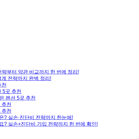
 전략부터 약관 비교까지 한 번에 정리!
설계 전략까지 완벽 정리!
추천
 5곳 추천
은 펜션 5곳 추천
곳 추천
곳 추천
은? 실손·진단비 전략까지 한눈에!
요? 실손+진단비 가입 전략까지 한 번에 확인!