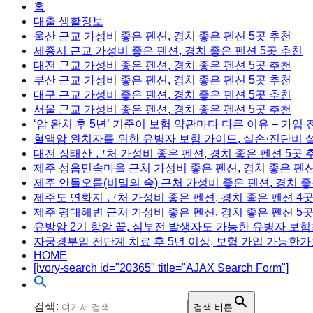
홈
대출 생활정보
울산 근교 가성비 좋은 펜션, 경치 좋은 펜션 5곳 추천
세종시 근교 가성비 좋은 펜션, 경치 좋은 펜션 5곳 추천
대전 근교 가성비 좋은 펜션, 경치 좋은 펜션 5곳 추천
부산 근교 가성비 좋은 펜션, 경치 좋은 펜션 5곳 추천
대구 근교 가성비 좋은 펜션, 경치 좋은 펜션 5곳 추천
서울 근교 가성비 좋은 펜션, 경치 좋은 펜션 5곳 추천
‘암 완치 후 5년’ 기준이 보험 약관마다 다른 이유 – 가입
혈액암 완치자를 위한 유병자 보험 가이드, 실손·진단비 
대전 장태산 근처 가성비 좋은 펜션, 경치 좋은 펜션 5곳 
제주 성읍민속마을 근처 가성비 좋은 펜션, 경치 좋은 펜션
제주 안돌오름(비밀의 숲) 근처 가성비 좋은 펜션, 경치 좋
제주도 연화지 근처 가성비 좋은 펜션, 경치 좋은 펜션 4
제주 평대해변 근처 가성비 좋은 펜션, 경치 좋은 펜션 5
유방암 2기 항암 끝, 심부전 발생자도 가능한 유병자 보험
자궁경부암 전단계 치료 후 5년 이상, 보험 가입 가능한가
HOME
[ivory-search id="20365" title="AJAX Search Form"]
검색:
검색 버튼