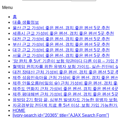
Menu
홈
대출 생활정보
울산 근교 가성비 좋은 펜션, 경치 좋은 펜션 5곳 추천
세종시 근교 가성비 좋은 펜션, 경치 좋은 펜션 5곳 추천
대전 근교 가성비 좋은 펜션, 경치 좋은 펜션 5곳 추천
부산 근교 가성비 좋은 펜션, 경치 좋은 펜션 5곳 추천
대구 근교 가성비 좋은 펜션, 경치 좋은 펜션 5곳 추천
서울 근교 가성비 좋은 펜션, 경치 좋은 펜션 5곳 추천
‘암 완치 후 5년’ 기준이 보험 약관마다 다른 이유 – 가입
혈액암 완치자를 위한 유병자 보험 가이드, 실손·진단비 
대전 장태산 근처 가성비 좋은 펜션, 경치 좋은 펜션 5곳 
제주 성읍민속마을 근처 가성비 좋은 펜션, 경치 좋은 펜션
제주 안돌오름(비밀의 숲) 근처 가성비 좋은 펜션, 경치 좋
제주도 연화지 근처 가성비 좋은 펜션, 경치 좋은 펜션 4
제주 평대해변 근처 가성비 좋은 펜션, 경치 좋은 펜션 5
유방암 2기 항암 끝, 심부전 발생자도 가능한 유병자 보험
자궁경부암 전단계 치료 후 5년 이상, 보험 가입 가능한가
HOME
[ivory-search id="20365" title="AJAX Search Form"]