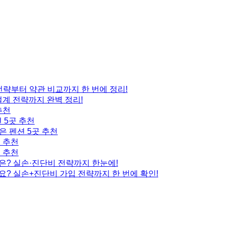
 전략부터 약관 비교까지 한 번에 정리!
설계 전략까지 완벽 정리!
추천
 5곳 추천
은 펜션 5곳 추천
곳 추천
곳 추천
은? 실손·진단비 전략까지 한눈에!
요? 실손+진단비 가입 전략까지 한 번에 확인!