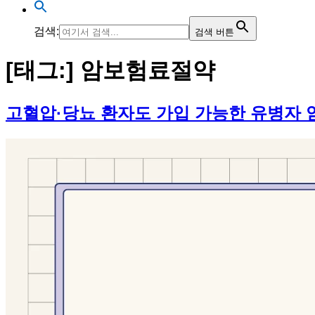
검색:
검색 버튼
[태그:]
암보험료절약
고혈압·당뇨 환자도 가입 가능한 유병자 