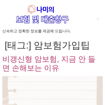
신속하고 정확한 정보를 제공해 드립니다.
‘암 완치 후 5년’ 기준이 보험 약관마다 다른 이유 – 가입 전략부터 약관 비교까지 한 번에 정리!
혈액암 완치자를 위한 유병자 보험 가이드, 실손·진단비 설계 전략까지 완벽 정리!
대전 장태산 근처 가성비 좋은 펜션, 경치 좋은 펜션 5곳 추천
제주 성읍민속마을 근처 가성비 좋은 펜션, 경치 좋은 펜션 5곳 추천
제주 안돌오름(비밀의 숲) 근처 가성비 좋은 펜션, 경치 좋은 펜션 5곳 추천
제주도 연화지 근처 가성비 좋은 펜션, 경치 좋은 펜션 4곳 추천
제주 평대해변 근처 가성비 좋은 펜션, 경치 좋은 펜션 5곳 추천
유방암 2기 항암 끝, 심부전 발생자도 가능한 유병자 보험은? 실손·진단비 전략까지 한눈에!
자궁경부암 전단계 치료 후 5년 이상, 보험 가입 가능한가요? 실손+진단비 가입 전략까지 한 번에 확인!
[태그:]
암보험가입팁
비갱신형 암보험, 지금 안 들
면 손해보는 이유