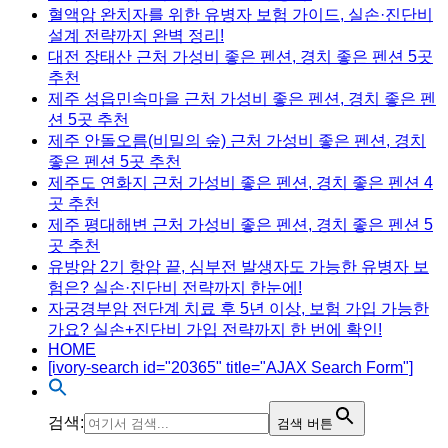
혈액암 완치자를 위한 유병자 보험 가이드, 실손·진단비
설계 전략까지 완벽 정리!
대전 장태산 근처 가성비 좋은 펜션, 경치 좋은 펜션 5곳
추천
제주 성읍민속마을 근처 가성비 좋은 펜션, 경치 좋은 펜
션 5곳 추천
제주 안돌오름(비밀의 숲) 근처 가성비 좋은 펜션, 경치
좋은 펜션 5곳 추천
제주도 연화지 근처 가성비 좋은 펜션, 경치 좋은 펜션 4
곳 추천
제주 평대해변 근처 가성비 좋은 펜션, 경치 좋은 펜션 5
곳 추천
유방암 2기 항암 끝, 심부전 발생자도 가능한 유병자 보
험은? 실손·진단비 전략까지 한눈에!
자궁경부암 전단계 치료 후 5년 이상, 보험 가입 가능한
가요? 실손+진단비 가입 전략까지 한 번에 확인!
HOME
[ivory-search id="20365" title="AJAX Search Form"]
검색:
검색 버튼