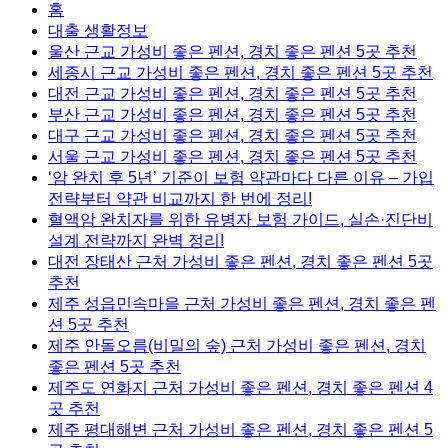
홈
대출 생활정보
울산 근교 가성비 좋은 펜션, 경치 좋은 펜션 5곳 추천
세종시 근교 가성비 좋은 펜션, 경치 좋은 펜션 5곳 추천
대전 근교 가성비 좋은 펜션, 경치 좋은 펜션 5곳 추천
부산 근교 가성비 좋은 펜션, 경치 좋은 펜션 5곳 추천
대구 근교 가성비 좋은 펜션, 경치 좋은 펜션 5곳 추천
서울 근교 가성비 좋은 펜션, 경치 좋은 펜션 5곳 추천
‘암 완치 후 5년’ 기준이 보험 약관마다 다른 이유 – 가입
전략부터 약관 비교까지 한 번에 정리!
혈액암 완치자를 위한 유병자 보험 가이드, 실손·진단비
설계 전략까지 완벽 정리!
대전 장태산 근처 가성비 좋은 펜션, 경치 좋은 펜션 5곳
추천
제주 성읍민속마을 근처 가성비 좋은 펜션, 경치 좋은 펜
션 5곳 추천
제주 안돌오름(비밀의 숲) 근처 가성비 좋은 펜션, 경치
좋은 펜션 5곳 추천
제주도 연화지 근처 가성비 좋은 펜션, 경치 좋은 펜션 4
곳 추천
제주 평대해변 근처 가성비 좋은 펜션, 경치 좋은 펜션 5