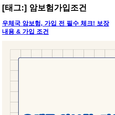
[태그:]
암보험가입조건
우체국 암보험, 가입 전 필수 체크! 보장
내용 & 가입 조건