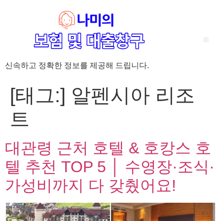
신속하고 정확한 정보를 제공해 드립니다.
‘암 완치 후 5년’ 기준이 보험 약관마다 다른 이유 – 가입 전략부터 약관 비교까지 한 번에 정리!
혈액암 완치자를 위한 유병자 보험 가이드, 실손·진단비 설계 전략까지 완벽 정리!
대전 장태산 근처 가성비 좋은 펜션, 경치 좋은 펜션 5곳 추천
제주 성읍민속마을 근처 가성비 좋은 펜션, 경치 좋은 펜션 5곳 추천
제주 안돌오름(비밀의 숲) 근처 가성비 좋은 펜션, 경치 좋은 펜션 5곳 추천
제주도 연화지 근처 가성비 좋은 펜션, 경치 좋은 펜션 4곳 추천
제주 평대해변 근처 가성비 좋은 펜션, 경치 좋은 펜션 5곳 추천
유방암 2기 항암 끝, 심부전 발생자도 가능한 유병자 보험은? 실손·진단비 전략까지 한눈에!
자궁경부암 전단계 치료 후 5년 이상, 보험 가입 가능한가요? 실손+진단비 가입 전략까지 한 번에 확인!
[태그:]
알펜시아 리조
트
대관령 근처 호텔 & 호캉스 호
텔 추천 TOP 5 │ 수영장·조식·
가성비까지 다 갖췄어요!