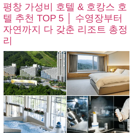
평창 가성비 호텔 & 호캉스 호
텔 추천 TOP 5 │ 수영장부터
자연까지 다 갖춘 리조트 총정
리