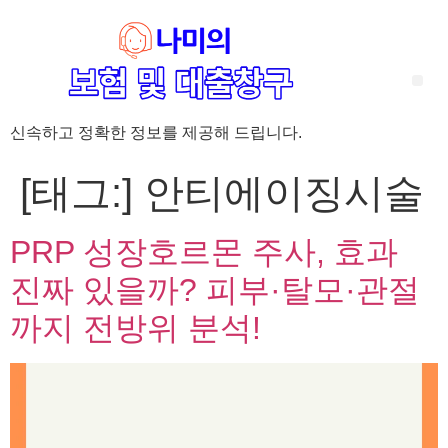
신속하고 정확한 정보를 제공해 드립니다.
‘암 완치 후 5년’ 기준이 보험 약관마다 다른 이유 – 가입 전략부터 약관 비교까지 한 번에 정리!
혈액암 완치자를 위한 유병자 보험 가이드, 실손·진단비 설계 전략까지 완벽 정리!
대전 장태산 근처 가성비 좋은 펜션, 경치 좋은 펜션 5곳 추천
제주 성읍민속마을 근처 가성비 좋은 펜션, 경치 좋은 펜션 5곳 추천
제주 안돌오름(비밀의 숲) 근처 가성비 좋은 펜션, 경치 좋은 펜션 5곳 추천
제주도 연화지 근처 가성비 좋은 펜션, 경치 좋은 펜션 4곳 추천
제주 평대해변 근처 가성비 좋은 펜션, 경치 좋은 펜션 5곳 추천
유방암 2기 항암 끝, 심부전 발생자도 가능한 유병자 보험은? 실손·진단비 전략까지 한눈에!
자궁경부암 전단계 치료 후 5년 이상, 보험 가입 가능한가요? 실손+진단비 가입 전략까지 한 번에 확인!
[태그:]
안티에이징시술
PRP 성장호르몬 주사, 효과
진짜 있을까? 피부·탈모·관절
까지 전방위 분석!