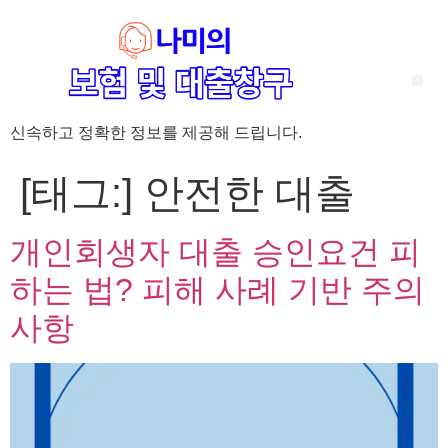
신속하고 정확한 정보를 제공해 드립니다.
‘암 완치 후 5년’ 기준이 보험 약관마다 다른 이유 – 가입 전략부터 약관 비교까지 한 번에 정리!
혈액암 완치자를 위한 유병자 보험 가이드, 실손·진단비 설계 전략까지 완벽 정리!
대전 장태산 근처 가성비 좋은 펜션, 경치 좋은 펜션 5곳 추천
제주 성읍민속마을 근처 가성비 좋은 펜션, 경치 좋은 펜션 5곳 추천
제주 안돌오름(비밀의 숲) 근처 가성비 좋은 펜션, 경치 좋은 펜션 5곳 추천
제주도 연화지 근처 가성비 좋은 펜션, 경치 좋은 펜션 4곳 추천
제주 평대해변 근처 가성비 좋은 펜션, 경치 좋은 펜션 5곳 추천
유방암 2기 항암 끝, 심부전 발생자도 가능한 유병자 보험은? 실손·진단비 전략까지 한눈에!
자궁경부암 전단계 치료 후 5년 이상, 보험 가입 가능한가요? 실손+진단비 가입 전략까지 한 번에 확인!
[태그:]
안전한 대출
개인회생자 대출 승인요건 피
하는 법? 피해 사례 기반 주의
사항