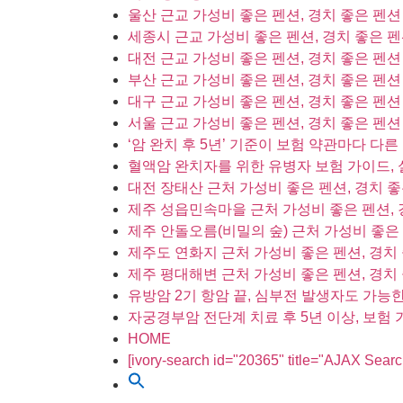
울산 근교 가성비 좋은 펜션, 경치 좋은 펜션
세종시 근교 가성비 좋은 펜션, 경치 좋은 펜
대전 근교 가성비 좋은 펜션, 경치 좋은 펜션
부산 근교 가성비 좋은 펜션, 경치 좋은 펜션
대구 근교 가성비 좋은 펜션, 경치 좋은 펜션
서울 근교 가성비 좋은 펜션, 경치 좋은 펜션
‘암 완치 후 5년’ 기준이 보험 약관마다 다른
혈액암 완치자를 위한 유병자 보험 가이드, 
대전 장태산 근처 가성비 좋은 펜션, 경치 좋
제주 성읍민속마을 근처 가성비 좋은 펜션, 
제주 안돌오름(비밀의 숲) 근처 가성비 좋은 
제주도 연화지 근처 가성비 좋은 펜션, 경치 
제주 평대해변 근처 가성비 좋은 펜션, 경치 
유방암 2기 항암 끝, 심부전 발생자도 가능
자궁경부암 전단계 치료 후 5년 이상, 보험
HOME
[ivory-search id="20365" title="AJAX Sear