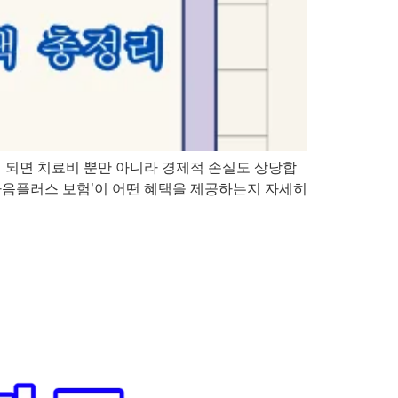
게 되면 치료비 뿐만 아니라 경제적 손실도 상당합
‘마음플러스 보험’이 어떤 혜택을 제공하는지 자세히