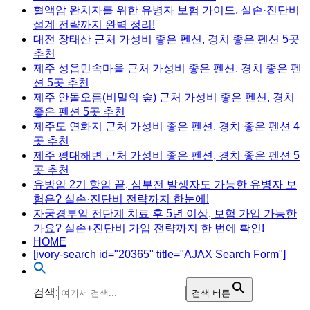
혈액암 완치자를 위한 유병자 보험 가이드, 실손·진단비
설계 전략까지 완벽 정리!
대전 장태산 근처 가성비 좋은 펜션, 경치 좋은 펜션 5곳
추천
제주 성읍민속마을 근처 가성비 좋은 펜션, 경치 좋은 펜
션 5곳 추천
제주 안돌오름(비밀의 숲) 근처 가성비 좋은 펜션, 경치
좋은 펜션 5곳 추천
제주도 연화지 근처 가성비 좋은 펜션, 경치 좋은 펜션 4
곳 추천
제주 평대해변 근처 가성비 좋은 펜션, 경치 좋은 펜션 5
곳 추천
유방암 2기 항암 끝, 심부전 발생자도 가능한 유병자 보
험은? 실손·진단비 전략까지 한눈에!
자궁경부암 전단계 치료 후 5년 이상, 보험 가입 가능한
가요? 실손+진단비 가입 전략까지 한 번에 확인!
HOME
[ivory-search id="20365" title="AJAX Search Form"]
검색:
검색 버튼