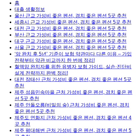
홈
대출 생활정보
울산 근교 가성비 좋은 펜션, 경치 좋은 펜션 5곳 추천
세종시 근교 가성비 좋은 펜션, 경치 좋은 펜션 5곳 추천
대전 근교 가성비 좋은 펜션, 경치 좋은 펜션 5곳 추천
부산 근교 가성비 좋은 펜션, 경치 좋은 펜션 5곳 추천
대구 근교 가성비 좋은 펜션, 경치 좋은 펜션 5곳 추천
서울 근교 가성비 좋은 펜션, 경치 좋은 펜션 5곳 추천
‘암 완치 후 5년’ 기준이 보험 약관마다 다른 이유 – 가입
전략부터 약관 비교까지 한 번에 정리!
혈액암 완치자를 위한 유병자 보험 가이드, 실손·진단비
설계 전략까지 완벽 정리!
대전 장태산 근처 가성비 좋은 펜션, 경치 좋은 펜션 5곳
추천
제주 성읍민속마을 근처 가성비 좋은 펜션, 경치 좋은 펜
션 5곳 추천
제주 안돌오름(비밀의 숲) 근처 가성비 좋은 펜션, 경치
좋은 펜션 5곳 추천
제주도 연화지 근처 가성비 좋은 펜션, 경치 좋은 펜션 4
곳 추천
제주 평대해변 근처 가성비 좋은 펜션, 경치 좋은 펜션 5