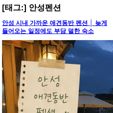
[태그:]
안성펜션
안성 시내 가까운 애견동반 펜션 │ 늦게
들어오는 일정에도 부담 덜한 숙소