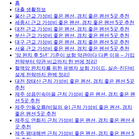
홈
대출 생활정보
울산 근교 가성비 좋은 펜션, 경치 좋은 펜션 5곳 추천
세종시 근교 가성비 좋은 펜션, 경치 좋은 펜션 5곳 추천
대전 근교 가성비 좋은 펜션, 경치 좋은 펜션 5곳 추천
부산 근교 가성비 좋은 펜션, 경치 좋은 펜션 5곳 추천
대구 근교 가성비 좋은 펜션, 경치 좋은 펜션 5곳 추천
서울 근교 가성비 좋은 펜션, 경치 좋은 펜션 5곳 추천
‘암 완치 후 5년’ 기준이 보험 약관마다 다른 이유 – 가입
전략부터 약관 비교까지 한 번에 정리!
혈액암 완치자를 위한 유병자 보험 가이드, 실손·진단비
설계 전략까지 완벽 정리!
대전 장태산 근처 가성비 좋은 펜션, 경치 좋은 펜션 5곳
추천
제주 성읍민속마을 근처 가성비 좋은 펜션, 경치 좋은 펜
션 5곳 추천
제주 안돌오름(비밀의 숲) 근처 가성비 좋은 펜션, 경치
좋은 펜션 5곳 추천
제주도 연화지 근처 가성비 좋은 펜션, 경치 좋은 펜션 4
곳 추천
제주 평대해변 근처 가성비 좋은 펜션, 경치 좋은 펜션 5