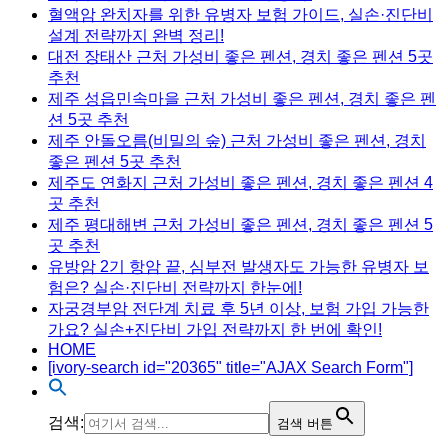
혈액암 완치자를 위한 유병자 보험 가이드, 실손·진단비
설계 전략까지 완벽 정리!
대전 장태산 근처 가성비 좋은 펜션, 경치 좋은 펜션 5곳
추천
제주 성읍민속마을 근처 가성비 좋은 펜션, 경치 좋은 펜
션 5곳 추천
제주 안돌오름(비밀의 숲) 근처 가성비 좋은 펜션, 경치
좋은 펜션 5곳 추천
제주도 연화지 근처 가성비 좋은 펜션, 경치 좋은 펜션 4
곳 추천
제주 평대해변 근처 가성비 좋은 펜션, 경치 좋은 펜션 5
곳 추천
유방암 2기 항암 끝, 심부전 발생자도 가능한 유병자 보
험은? 실손·진단비 전략까지 한눈에!
자궁경부암 전단계 치료 후 5년 이상, 보험 가입 가능한
가요? 실손+진단비 가입 전략까지 한 번에 확인!
HOME
[ivory-search id="20365" title="AJAX Search Form"]
검색:
검색 버튼