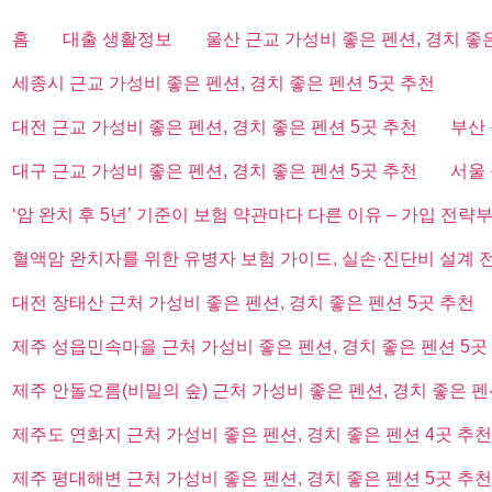
홈
대출 생활정보
울산 근교 가성비 좋은 펜션, 경치 좋
세종시 근교 가성비 좋은 펜션, 경치 좋은 펜션 5곳 추천
대전 근교 가성비 좋은 펜션, 경치 좋은 펜션 5곳 추천
부산 
대구 근교 가성비 좋은 펜션, 경치 좋은 펜션 5곳 추천
서울 
‘암 완치 후 5년’ 기준이 보험 약관마다 다른 이유 – 가입 전략
혈액암 완치자를 위한 유병자 보험 가이드, 실손·진단비 설계 
대전 장태산 근처 가성비 좋은 펜션, 경치 좋은 펜션 5곳 추천
제주 성읍민속마을 근처 가성비 좋은 펜션, 경치 좋은 펜션 5곳
제주 안돌오름(비밀의 숲) 근처 가성비 좋은 펜션, 경치 좋은 펜
제주도 연화지 근처 가성비 좋은 펜션, 경치 좋은 펜션 4곳 추천
제주 평대해변 근처 가성비 좋은 펜션, 경치 좋은 펜션 5곳 추천