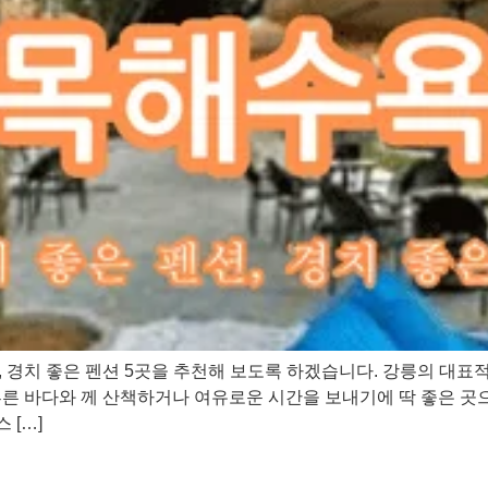
 경치 좋은 펜션 5곳을 추천해 보도록 하겠습니다. 강릉의 대표
른 바다와 께 산책하거나 여유로운 시간을 보내기에 딱 좋은 곳으
 […]