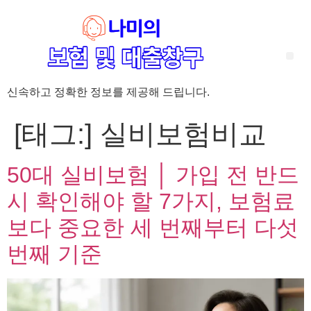
신속하고 정확한 정보를 제공해 드립니다.
‘암 완치 후 5년’ 기준이 보험 약관마다 다른 이유 – 가입 전략부터 약관 비교까지 한 번에 정리!
혈액암 완치자를 위한 유병자 보험 가이드, 실손·진단비 설계 전략까지 완벽 정리!
대전 장태산 근처 가성비 좋은 펜션, 경치 좋은 펜션 5곳 추천
제주 성읍민속마을 근처 가성비 좋은 펜션, 경치 좋은 펜션 5곳 추천
제주 안돌오름(비밀의 숲) 근처 가성비 좋은 펜션, 경치 좋은 펜션 5곳 추천
제주도 연화지 근처 가성비 좋은 펜션, 경치 좋은 펜션 4곳 추천
제주 평대해변 근처 가성비 좋은 펜션, 경치 좋은 펜션 5곳 추천
유방암 2기 항암 끝, 심부전 발생자도 가능한 유병자 보험은? 실손·진단비 전략까지 한눈에!
자궁경부암 전단계 치료 후 5년 이상, 보험 가입 가능한가요? 실손+진단비 가입 전략까지 한 번에 확인!
[태그:]
실비보험비교
50대 실비보험 │ 가입 전 반드
시 확인해야 할 7가지, 보험료
보다 중요한 세 번째부터 다섯
번째 기준