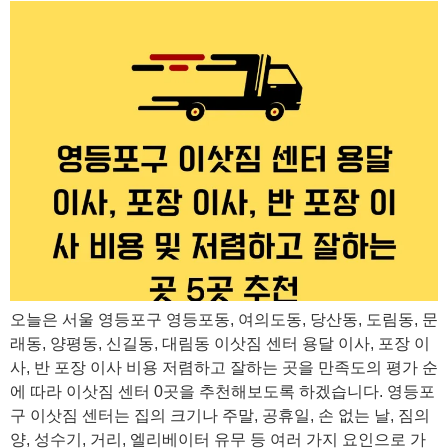
오늘은 서울 영등포구 영등포동, 여의도동, 당산동, 도림동, 문
래동, 양평동, 신길동, 대림동 이삿짐 센터 용달 이사, 포장 이
사, 반 포장 이사 비용 저렴하고 잘하는 곳을 만족도의 평가 순
에 따라 이삿짐 센터 0곳을 추천해보도록 하겠습니다. 영등포
구 이삿짐 센터는 집의 크기나 주말, 공휴일, 손 없는 날, 짐의
양, 성수기, 거리, 엘리베이터 유무 등 여러 가지 요인으로 가