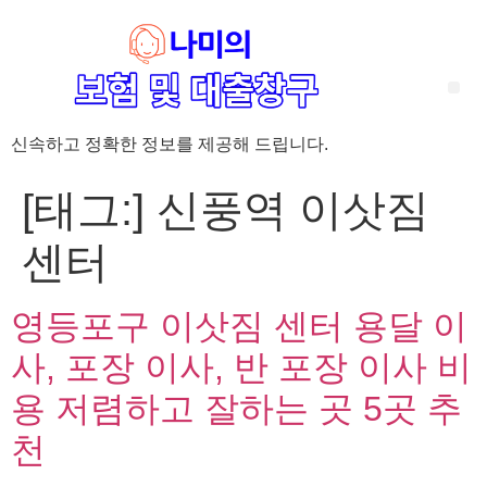
신속하고 정확한 정보를 제공해 드립니다.
‘암 완치 후 5년’ 기준이 보험 약관마다 다른 이유 – 가입 전략부터 약관 비교까지 한 번에 정리!
혈액암 완치자를 위한 유병자 보험 가이드, 실손·진단비 설계 전략까지 완벽 정리!
대전 장태산 근처 가성비 좋은 펜션, 경치 좋은 펜션 5곳 추천
제주 성읍민속마을 근처 가성비 좋은 펜션, 경치 좋은 펜션 5곳 추천
제주 안돌오름(비밀의 숲) 근처 가성비 좋은 펜션, 경치 좋은 펜션 5곳 추천
제주도 연화지 근처 가성비 좋은 펜션, 경치 좋은 펜션 4곳 추천
제주 평대해변 근처 가성비 좋은 펜션, 경치 좋은 펜션 5곳 추천
유방암 2기 항암 끝, 심부전 발생자도 가능한 유병자 보험은? 실손·진단비 전략까지 한눈에!
자궁경부암 전단계 치료 후 5년 이상, 보험 가입 가능한가요? 실손+진단비 가입 전략까지 한 번에 확인!
[태그:]
신풍역 이삿짐
센터
영등포구 이삿짐 센터 용달 이
사, 포장 이사, 반 포장 이사 비
용 저렴하고 잘하는 곳 5곳 추
천