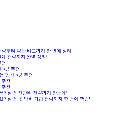
 전략부터 약관 비교까지 한 번에 정리!
설계 전략까지 완벽 정리!
추천
 5곳 추천
은 펜션 5곳 추천
곳 추천
곳 추천
은? 실손·진단비 전략까지 한눈에!
요? 실손+진단비 가입 전략까지 한 번에 확인!