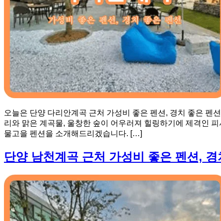
오늘은 단양 다리안계곡 근처 가성비 좋은 펜션, 경치 좋은 펜
리와 맑은 계곡물, 울창한 숲이 어우러져 힐링하기에 제격인 피서
물고을 펜션을 소개해드리겠습니다. […]
단양 남천계곡 근처 가성비 좋은 펜션, 경