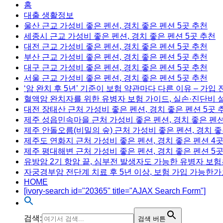
홈
대출 생활정보
울산 근교 가성비 좋은 펜션, 경치 좋은 펜션 5곳 추천
세종시 근교 가성비 좋은 펜션, 경치 좋은 펜션 5곳 추천
대전 근교 가성비 좋은 펜션, 경치 좋은 펜션 5곳 추천
부산 근교 가성비 좋은 펜션, 경치 좋은 펜션 5곳 추천
대구 근교 가성비 좋은 펜션, 경치 좋은 펜션 5곳 추천
서울 근교 가성비 좋은 펜션, 경치 좋은 펜션 5곳 추천
‘암 완치 후 5년’ 기준이 보험 약관마다 다른 이유 – 가입
혈액암 완치자를 위한 유병자 보험 가이드, 실손·진단비 
대전 장태산 근처 가성비 좋은 펜션, 경치 좋은 펜션 5곳 
제주 성읍민속마을 근처 가성비 좋은 펜션, 경치 좋은 펜션
제주 안돌오름(비밀의 숲) 근처 가성비 좋은 펜션, 경치 좋
제주도 연화지 근처 가성비 좋은 펜션, 경치 좋은 펜션 4
제주 평대해변 근처 가성비 좋은 펜션, 경치 좋은 펜션 5
유방암 2기 항암 끝, 심부전 발생자도 가능한 유병자 보험
자궁경부암 전단계 치료 후 5년 이상, 보험 가입 가능한가
HOME
[ivory-search id="20365" title="AJAX Search Form"]
검색:
검색 버튼