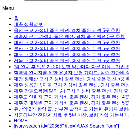
Menu
홈
대출 생활정보
울산 근교 가성비 좋은 펜션, 경치 좋은 펜션 5곳 추천
세종시 근교 가성비 좋은 펜션, 경치 좋은 펜션 5곳 추천
대전 근교 가성비 좋은 펜션, 경치 좋은 펜션 5곳 추천
부산 근교 가성비 좋은 펜션, 경치 좋은 펜션 5곳 추천
대구 근교 가성비 좋은 펜션, 경치 좋은 펜션 5곳 추천
서울 근교 가성비 좋은 펜션, 경치 좋은 펜션 5곳 추천
‘암 완치 후 5년’ 기준이 보험 약관마다 다른 이유 – 가입
혈액암 완치자를 위한 유병자 보험 가이드, 실손·진단비 
대전 장태산 근처 가성비 좋은 펜션, 경치 좋은 펜션 5곳 
제주 성읍민속마을 근처 가성비 좋은 펜션, 경치 좋은 펜션
제주 안돌오름(비밀의 숲) 근처 가성비 좋은 펜션, 경치 좋
제주도 연화지 근처 가성비 좋은 펜션, 경치 좋은 펜션 4
제주 평대해변 근처 가성비 좋은 펜션, 경치 좋은 펜션 5
유방암 2기 항암 끝, 심부전 발생자도 가능한 유병자 보험
자궁경부암 전단계 치료 후 5년 이상, 보험 가입 가능한가
HOME
[ivory-search id="20365" title="AJAX Search Form"]