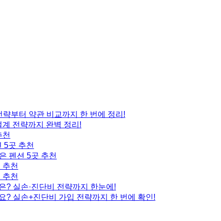
 전략부터 약관 비교까지 한 번에 정리!
설계 전략까지 완벽 정리!
추천
 5곳 추천
은 펜션 5곳 추천
곳 추천
곳 추천
은? 실손·진단비 전략까지 한눈에!
요? 실손+진단비 가입 전략까지 한 번에 확인!