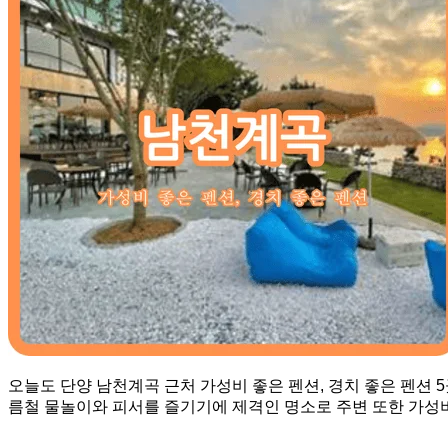
오늘도 단양 남천계곡 근처 가성비 좋은 펜션, 경치 좋은 펜션
름철 물놀이와 피서를 즐기기에 제격인 명소로 주변 또한 가성비 좋