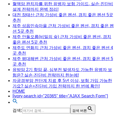
혈액암 완치자를 위한 유병자 보험 가이드, 실손·진단비
설계 전략까지 완벽 정리!
대전 장태산 근처 가성비 좋은 펜션, 경치 좋은 펜션 5곳
추천
제주 성읍민속마을 근처 가성비 좋은 펜션, 경치 좋은 펜
션 5곳 추천
제주 안돌오름(비밀의 숲) 근처 가성비 좋은 펜션, 경치
좋은 펜션 5곳 추천
제주도 연화지 근처 가성비 좋은 펜션, 경치 좋은 펜션 4
곳 추천
제주 평대해변 근처 가성비 좋은 펜션, 경치 좋은 펜션 5
곳 추천
유방암 2기 항암 끝, 심부전 발생자도 가능한 유병자 보
험은? 실손·진단비 전략까지 한눈에!
자궁경부암 전단계 치료 후 5년 이상, 보험 가입 가능한
가요? 실손+진단비 가입 전략까지 한 번에 확인!
HOME
[ivory-search id="20365" title="AJAX Search Form"]
검색:
검색 버튼