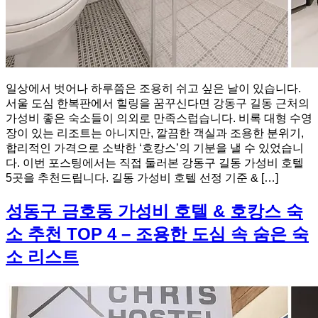
일상에서 벗어나 하루쯤은 조용히 쉬고 싶은 날이 있습니다.
서울 도심 한복판에서 힐링을 꿈꾸신다면 강동구 길동 근처의
가성비 좋은 숙소들이 의외로 만족스럽습니다. 비록 대형 수영
장이 있는 리조트는 아니지만, 깔끔한 객실과 조용한 분위기,
합리적인 가격으로 소박한 ‘호캉스’의 기분을 낼 수 있었습니
다. 이번 포스팅에서는 직접 둘러본 강동구 길동 가성비 호텔
5곳을 추천드립니다. 길동 가성비 호텔 선정 기준 & […]
성동구 금호동 가성비 호텔 & 호캉스 숙
소 추천 TOP 4 – 조용한 도심 속 숨은 숙
소 리스트