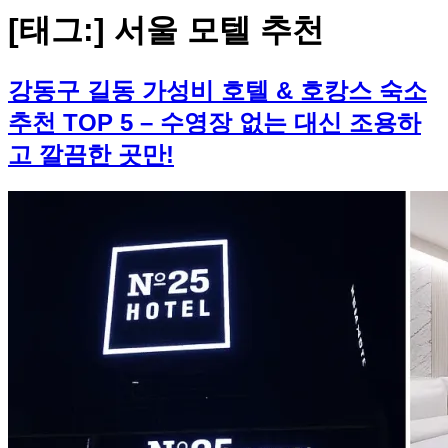
[태그:]
서울 모텔 추천
강동구 길동 가성비 호텔 & 호캉스 숙소
추천 TOP 5 – 수영장 없는 대신 조용하
고 깔끔한 곳만!