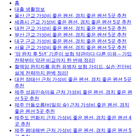
홈
대출 생활정보
울산 근교 가성비 좋은 펜션, 경치 좋은 펜션 5곳 추천
세종시 근교 가성비 좋은 펜션, 경치 좋은 펜션 5곳 추천
대전 근교 가성비 좋은 펜션, 경치 좋은 펜션 5곳 추천
부산 근교 가성비 좋은 펜션, 경치 좋은 펜션 5곳 추천
대구 근교 가성비 좋은 펜션, 경치 좋은 펜션 5곳 추천
서울 근교 가성비 좋은 펜션, 경치 좋은 펜션 5곳 추천
‘암 완치 후 5년’ 기준이 보험 약관마다 다른 이유 – 가입
전략부터 약관 비교까지 한 번에 정리!
혈액암 완치자를 위한 유병자 보험 가이드, 실손·진단비
설계 전략까지 완벽 정리!
대전 장태산 근처 가성비 좋은 펜션, 경치 좋은 펜션 5곳
추천
제주 성읍민속마을 근처 가성비 좋은 펜션, 경치 좋은 펜
션 5곳 추천
제주 안돌오름(비밀의 숲) 근처 가성비 좋은 펜션, 경치
좋은 펜션 5곳 추천
제주도 연화지 근처 가성비 좋은 펜션, 경치 좋은 펜션 4
곳 추천
제주 평대해변 근처 가성비 좋은 펜션, 경치 좋은 펜션 5