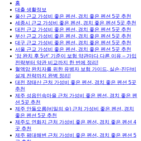
홈
대출 생활정보
울산 근교 가성비 좋은 펜션, 경치 좋은 펜션 5곳 추천
세종시 근교 가성비 좋은 펜션, 경치 좋은 펜션 5곳 추천
대전 근교 가성비 좋은 펜션, 경치 좋은 펜션 5곳 추천
부산 근교 가성비 좋은 펜션, 경치 좋은 펜션 5곳 추천
대구 근교 가성비 좋은 펜션, 경치 좋은 펜션 5곳 추천
서울 근교 가성비 좋은 펜션, 경치 좋은 펜션 5곳 추천
‘암 완치 후 5년’ 기준이 보험 약관마다 다른 이유 – 가입
전략부터 약관 비교까지 한 번에 정리!
혈액암 완치자를 위한 유병자 보험 가이드, 실손·진단비
설계 전략까지 완벽 정리!
대전 장태산 근처 가성비 좋은 펜션, 경치 좋은 펜션 5곳
추천
제주 성읍민속마을 근처 가성비 좋은 펜션, 경치 좋은 펜
션 5곳 추천
제주 안돌오름(비밀의 숲) 근처 가성비 좋은 펜션, 경치
좋은 펜션 5곳 추천
제주도 연화지 근처 가성비 좋은 펜션, 경치 좋은 펜션 4
곳 추천
제주 평대해변 근처 가성비 좋은 펜션, 경치 좋은 펜션 5