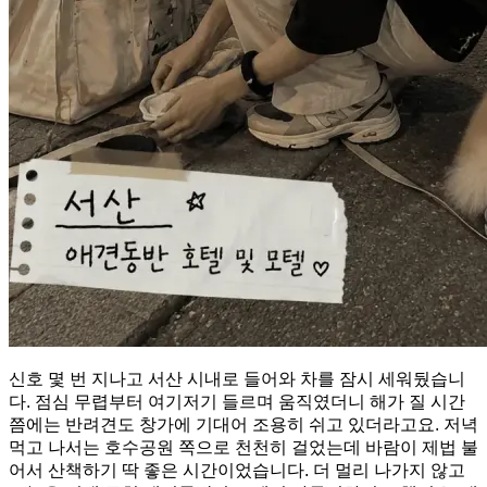
신호 몇 번 지나고 서산 시내로 들어와 차를 잠시 세워뒀습니
다. 점심 무렵부터 여기저기 들르며 움직였더니 해가 질 시간
쯤에는 반려견도 창가에 기대어 조용히 쉬고 있더라고요. 저녁
먹고 나서는 호수공원 쪽으로 천천히 걸었는데 바람이 제법 불
어서 산책하기 딱 좋은 시간이었습니다. 더 멀리 나가지 않고