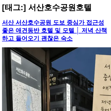
[태그:]
서산호수공원호텔
서산 서산호수공원 도보 중심가 접근성
좋은 애견동반 호텔 및 모텔 │ 저녁 산책
하고 들어오기 괜찮은 숙소