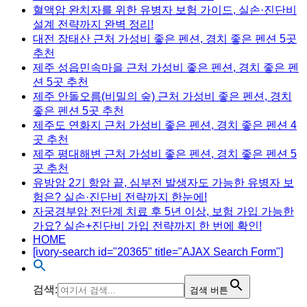
혈액암 완치자를 위한 유병자 보험 가이드, 실손·진단비
설계 전략까지 완벽 정리!
대전 장태산 근처 가성비 좋은 펜션, 경치 좋은 펜션 5곳
추천
제주 성읍민속마을 근처 가성비 좋은 펜션, 경치 좋은 펜
션 5곳 추천
제주 안돌오름(비밀의 숲) 근처 가성비 좋은 펜션, 경치
좋은 펜션 5곳 추천
제주도 연화지 근처 가성비 좋은 펜션, 경치 좋은 펜션 4
곳 추천
제주 평대해변 근처 가성비 좋은 펜션, 경치 좋은 펜션 5
곳 추천
유방암 2기 항암 끝, 심부전 발생자도 가능한 유병자 보
험은? 실손·진단비 전략까지 한눈에!
자궁경부암 전단계 치료 후 5년 이상, 보험 가입 가능한
가요? 실손+진단비 가입 전략까지 한 번에 확인!
HOME
[ivory-search id="20365" title="AJAX Search Form"]
검색:
검색 버튼