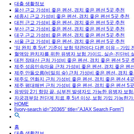
대출 생활정보
울산 근교 가성비 좋은 펜션, 경치 좋은 펜션 5곳 추천
세종시 근교 가성비 좋은 펜션, 경치 좋은 펜션 5곳 추천
대전 근교 가성비 좋은 펜션, 경치 좋은 펜션 5곳 추천
부산 근교 가성비 좋은 펜션, 경치 좋은 펜션 5곳 추천
대구 근교 가성비 좋은 펜션, 경치 좋은 펜션 5곳 추천
서울 근교 가성비 좋은 펜션, 경치 좋은 펜션 5곳 추천
‘암 완치 후 5년’ 기준이 보험 약관마다 다른 이유 – 가입
혈액암 완치자를 위한 유병자 보험 가이드, 실손·진단비 
대전 장태산 근처 가성비 좋은 펜션, 경치 좋은 펜션 5곳 
제주 성읍민속마을 근처 가성비 좋은 펜션, 경치 좋은 펜션
제주 안돌오름(비밀의 숲) 근처 가성비 좋은 펜션, 경치 좋
제주도 연화지 근처 가성비 좋은 펜션, 경치 좋은 펜션 4
제주 평대해변 근처 가성비 좋은 펜션, 경치 좋은 펜션 5
유방암 2기 항암 끝, 심부전 발생자도 가능한 유병자 보험
자궁경부암 전단계 치료 후 5년 이상, 보험 가입 가능한가
HOME
[ivory-search id="20365" title="AJAX Search Form"]
Menu
홈
대출 생활정보