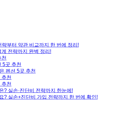
 전략부터 약관 비교까지 한 번에 정리!
설계 전략까지 완벽 정리!
추천
 5곳 추천
은 펜션 5곳 추천
곳 추천
곳 추천
은? 실손·진단비 전략까지 한눈에!
요? 실손+진단비 가입 전략까지 한 번에 확인!