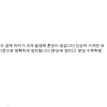
도 금액 차이가 크게 발생해 혼란이 생깁니다 단순히 가격만 보
기준으로 명확하게 정리합니다 [한눈에 정리] 1. 분당 수학학원