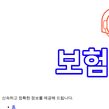
Skip
to
content
신속하고 정확한 정보를 제공해 드립니다.
홈