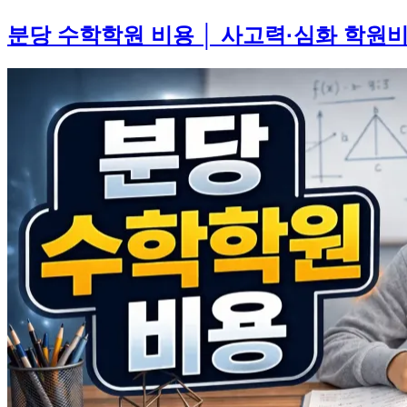
분당 수학학원 비용 │ 사고력·심화 학원