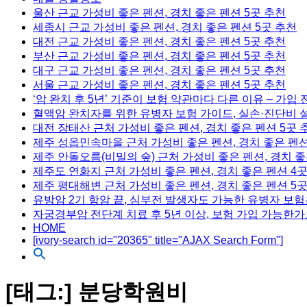
울산 근교 가성비 좋은 펜션, 경치 좋은 펜션 5곳 추천
세종시 근교 가성비 좋은 펜션, 경치 좋은 펜션 5곳 추천
대전 근교 가성비 좋은 펜션, 경치 좋은 펜션 5곳 추천
부산 근교 가성비 좋은 펜션, 경치 좋은 펜션 5곳 추천
대구 근교 가성비 좋은 펜션, 경치 좋은 펜션 5곳 추천
서울 근교 가성비 좋은 펜션, 경치 좋은 펜션 5곳 추천
‘암 완치 후 5년’ 기준이 보험 약관마다 다른 이유 – 가입
혈액암 완치자를 위한 유병자 보험 가이드, 실손·진단비 
대전 장태산 근처 가성비 좋은 펜션, 경치 좋은 펜션 5곳 
제주 성읍민속마을 근처 가성비 좋은 펜션, 경치 좋은 펜션
제주 안돌오름(비밀의 숲) 근처 가성비 좋은 펜션, 경치 좋
제주도 연화지 근처 가성비 좋은 펜션, 경치 좋은 펜션 4
제주 평대해변 근처 가성비 좋은 펜션, 경치 좋은 펜션 5
유방암 2기 항암 끝, 심부전 발생자도 가능한 유병자 보험
자궁경부암 전단계 치료 후 5년 이상, 보험 가입 가능한가
HOME
[ivory-search id="20365" title="AJAX Search Form"]
[태그:]
분당학원비