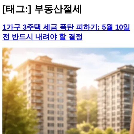
[태그:]
부동산절세
1가구 3주택 세금 폭탄 피하기: 5월 10일
전 반드시 내려야 할 결정