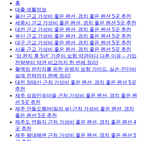
홈
대출 생활정보
울산 근교 가성비 좋은 펜션, 경치 좋은 펜션 5곳 추천
세종시 근교 가성비 좋은 펜션, 경치 좋은 펜션 5곳 추천
대전 근교 가성비 좋은 펜션, 경치 좋은 펜션 5곳 추천
부산 근교 가성비 좋은 펜션, 경치 좋은 펜션 5곳 추천
대구 근교 가성비 좋은 펜션, 경치 좋은 펜션 5곳 추천
서울 근교 가성비 좋은 펜션, 경치 좋은 펜션 5곳 추천
‘암 완치 후 5년’ 기준이 보험 약관마다 다른 이유 – 가입
전략부터 약관 비교까지 한 번에 정리!
혈액암 완치자를 위한 유병자 보험 가이드, 실손·진단비
설계 전략까지 완벽 정리!
대전 장태산 근처 가성비 좋은 펜션, 경치 좋은 펜션 5곳
추천
제주 성읍민속마을 근처 가성비 좋은 펜션, 경치 좋은 펜
션 5곳 추천
제주 안돌오름(비밀의 숲) 근처 가성비 좋은 펜션, 경치
좋은 펜션 5곳 추천
제주도 연화지 근처 가성비 좋은 펜션, 경치 좋은 펜션 4
곳 추천
제주 평대해변 근처 가성비 좋은 펜션, 경치 좋은 펜션 5