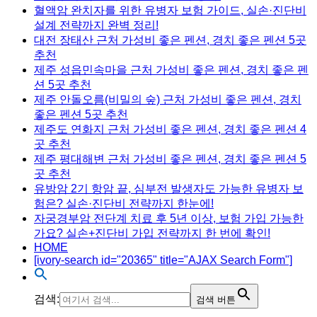
혈액암 완치자를 위한 유병자 보험 가이드, 실손·진단비
설계 전략까지 완벽 정리!
대전 장태산 근처 가성비 좋은 펜션, 경치 좋은 펜션 5곳
추천
제주 성읍민속마을 근처 가성비 좋은 펜션, 경치 좋은 펜
션 5곳 추천
제주 안돌오름(비밀의 숲) 근처 가성비 좋은 펜션, 경치
좋은 펜션 5곳 추천
제주도 연화지 근처 가성비 좋은 펜션, 경치 좋은 펜션 4
곳 추천
제주 평대해변 근처 가성비 좋은 펜션, 경치 좋은 펜션 5
곳 추천
유방암 2기 항암 끝, 심부전 발생자도 가능한 유병자 보
험은? 실손·진단비 전략까지 한눈에!
자궁경부암 전단계 치료 후 5년 이상, 보험 가입 가능한
가요? 실손+진단비 가입 전략까지 한 번에 확인!
HOME
[ivory-search id="20365" title="AJAX Search Form"]
검색:
검색 버튼