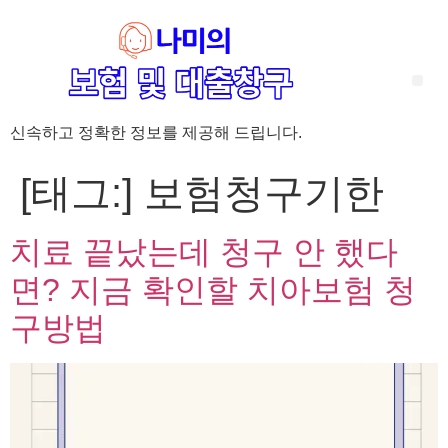
신속하고 정확한 정보를 제공해 드립니다.
‘암 완치 후 5년’ 기준이 보험 약관마다 다른 이유 – 가입 전략부터 약관 비교까지 한 번에 정리!
혈액암 완치자를 위한 유병자 보험 가이드, 실손·진단비 설계 전략까지 완벽 정리!
대전 장태산 근처 가성비 좋은 펜션, 경치 좋은 펜션 5곳 추천
제주 성읍민속마을 근처 가성비 좋은 펜션, 경치 좋은 펜션 5곳 추천
제주 안돌오름(비밀의 숲) 근처 가성비 좋은 펜션, 경치 좋은 펜션 5곳 추천
제주도 연화지 근처 가성비 좋은 펜션, 경치 좋은 펜션 4곳 추천
제주 평대해변 근처 가성비 좋은 펜션, 경치 좋은 펜션 5곳 추천
유방암 2기 항암 끝, 심부전 발생자도 가능한 유병자 보험은? 실손·진단비 전략까지 한눈에!
자궁경부암 전단계 치료 후 5년 이상, 보험 가입 가능한가요? 실손+진단비 가입 전략까지 한 번에 확인!
[태그:]
보험청구기한
치료 끝났는데 청구 안 했다
면? 지금 확인할 치아보험 청
구방법