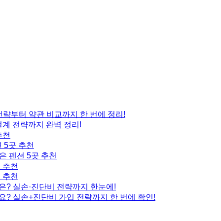
 전략부터 약관 비교까지 한 번에 정리!
설계 전략까지 완벽 정리!
추천
 5곳 추천
은 펜션 5곳 추천
곳 추천
곳 추천
은? 실손·진단비 전략까지 한눈에!
요? 실손+진단비 가입 전략까지 한 번에 확인!