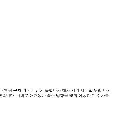
친 뒤 근처 카페에 잠깐 들렀다가 해가 지기 시작할 무렵 다시
습니다. 네비로 애견동반 숙소 방향을 맞춰 이동한 뒤 주차를