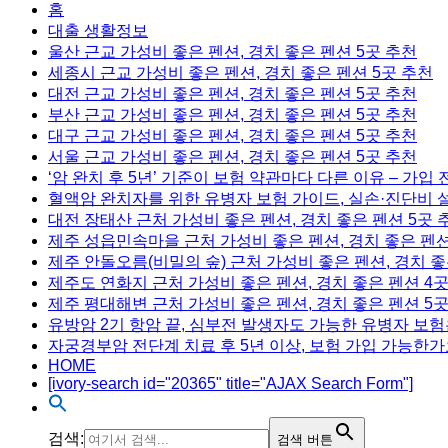
홈
대출 생활정보
울산 근교 가성비 좋은 펜션, 경치 좋은 펜션 5곳 추천
세종시 근교 가성비 좋은 펜션, 경치 좋은 펜션 5곳 추천
대전 근교 가성비 좋은 펜션, 경치 좋은 펜션 5곳 추천
부산 근교 가성비 좋은 펜션, 경치 좋은 펜션 5곳 추천
대구 근교 가성비 좋은 펜션, 경치 좋은 펜션 5곳 추천
서울 근교 가성비 좋은 펜션, 경치 좋은 펜션 5곳 추천
‘암 완치 후 5년’ 기준이 보험 약관마다 다른 이유 – 가입
혈액암 완치자를 위한 유병자 보험 가이드, 실손·진단비 
대전 장태산 근처 가성비 좋은 펜션, 경치 좋은 펜션 5곳 
제주 성읍민속마을 근처 가성비 좋은 펜션, 경치 좋은 펜션
제주 안돌오름(비밀의 숲) 근처 가성비 좋은 펜션, 경치 좋
제주도 연화지 근처 가성비 좋은 펜션, 경치 좋은 펜션 4
제주 평대해변 근처 가성비 좋은 펜션, 경치 좋은 펜션 5
유방암 2기 항암 끝, 심부전 발생자도 가능한 유병자 보험
자궁경부암 전단계 치료 후 5년 이상, 보험 가입 가능한가
HOME
[ivory-search id="20365" title="AJAX Search Form"]
검색:
검색 버튼