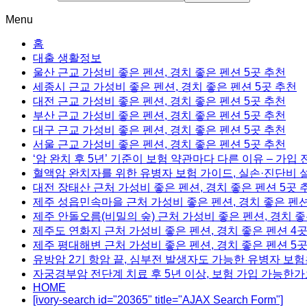
Menu
홈
대출 생활정보
울산 근교 가성비 좋은 펜션, 경치 좋은 펜션 5곳 추천
세종시 근교 가성비 좋은 펜션, 경치 좋은 펜션 5곳 추천
대전 근교 가성비 좋은 펜션, 경치 좋은 펜션 5곳 추천
부산 근교 가성비 좋은 펜션, 경치 좋은 펜션 5곳 추천
대구 근교 가성비 좋은 펜션, 경치 좋은 펜션 5곳 추천
서울 근교 가성비 좋은 펜션, 경치 좋은 펜션 5곳 추천
‘암 완치 후 5년’ 기준이 보험 약관마다 다른 이유 – 가입
혈액암 완치자를 위한 유병자 보험 가이드, 실손·진단비 
대전 장태산 근처 가성비 좋은 펜션, 경치 좋은 펜션 5곳 
제주 성읍민속마을 근처 가성비 좋은 펜션, 경치 좋은 펜션
제주 안돌오름(비밀의 숲) 근처 가성비 좋은 펜션, 경치 좋
제주도 연화지 근처 가성비 좋은 펜션, 경치 좋은 펜션 4
제주 평대해변 근처 가성비 좋은 펜션, 경치 좋은 펜션 5
유방암 2기 항암 끝, 심부전 발생자도 가능한 유병자 보험
자궁경부암 전단계 치료 후 5년 이상, 보험 가입 가능한가
HOME
[ivory-search id="20365" title="AJAX Search Form"]