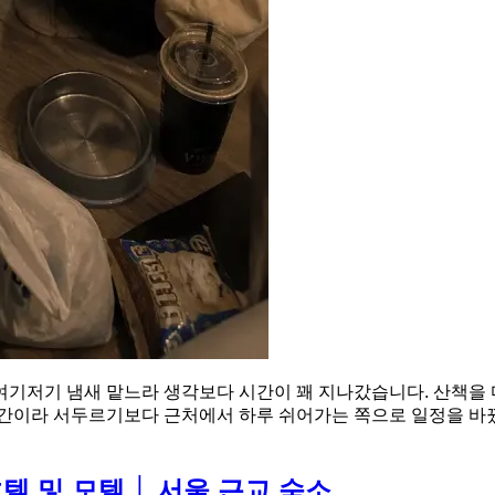
기저기 냄새 맡느라 생각보다 시간이 꽤 지나갔습니다. 산책을 마
시간이라 서두르기보다 근처에서 하루 쉬어가는 쪽으로 일정을 바꿨
 및 모텔 │ 서울 근교 숙소