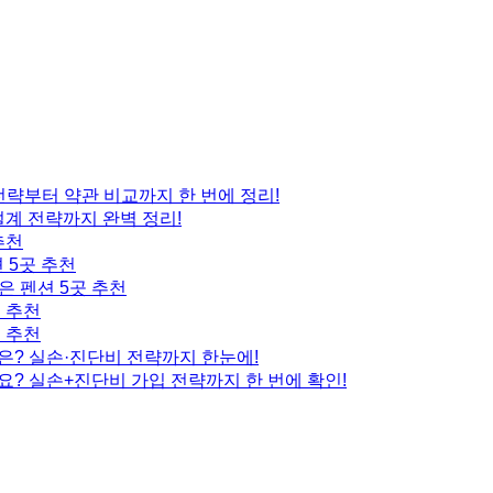
 전략부터 약관 비교까지 한 번에 정리!
설계 전략까지 완벽 정리!
추천
 5곳 추천
은 펜션 5곳 추천
곳 추천
곳 추천
은? 실손·진단비 전략까지 한눈에!
요? 실손+진단비 가입 전략까지 한 번에 확인!