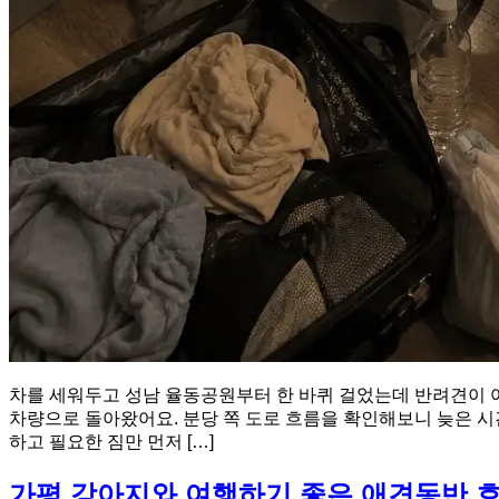
차를 세워두고 성남 율동공원부터 한 바퀴 걸었는데 반려견이 여
차량으로 돌아왔어요. 분당 쪽 도로 흐름을 확인해보니 늦은 
하고 필요한 짐만 먼저 […]
가평 강아지와 여행하기 좋은 애견동반 호텔