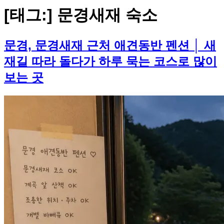
[태그:]
문경새재 숙소
문경, 문경새재 근처 애견동반 펜션 │ 새
재길 따라 돌다가 하루 묵는 코스로 많이
보는 곳