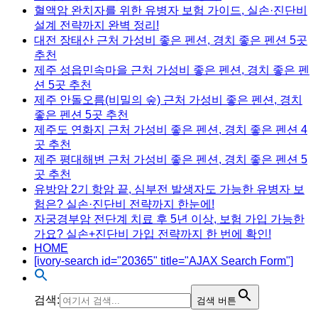
혈액암 완치자를 위한 유병자 보험 가이드, 실손·진단비
설계 전략까지 완벽 정리!
대전 장태산 근처 가성비 좋은 펜션, 경치 좋은 펜션 5곳
추천
제주 성읍민속마을 근처 가성비 좋은 펜션, 경치 좋은 펜
션 5곳 추천
제주 안돌오름(비밀의 숲) 근처 가성비 좋은 펜션, 경치
좋은 펜션 5곳 추천
제주도 연화지 근처 가성비 좋은 펜션, 경치 좋은 펜션 4
곳 추천
제주 평대해변 근처 가성비 좋은 펜션, 경치 좋은 펜션 5
곳 추천
유방암 2기 항암 끝, 심부전 발생자도 가능한 유병자 보
험은? 실손·진단비 전략까지 한눈에!
자궁경부암 전단계 치료 후 5년 이상, 보험 가입 가능한
가요? 실손+진단비 가입 전략까지 한 번에 확인!
HOME
[ivory-search id="20365" title="AJAX Search Form"]
검색:
검색 버튼