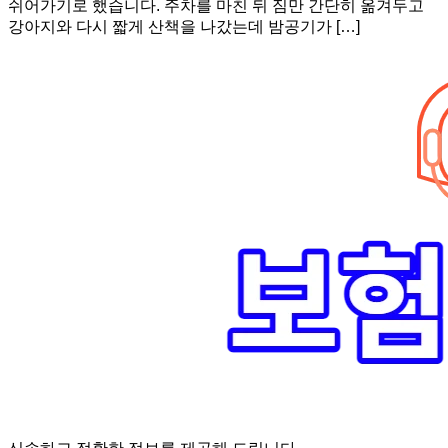
쉬어가기로 했습니다. 주차를 마친 뒤 짐만 간단히 옮겨두고
강아지와 다시 짧게 산책을 나갔는데 밤공기가 […]