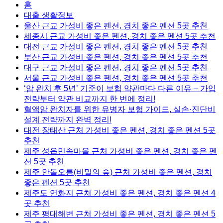
홈
대출 생활정보
울산 근교 가성비 좋은 펜션, 경치 좋은 펜션 5곳 추천
세종시 근교 가성비 좋은 펜션, 경치 좋은 펜션 5곳 추천
대전 근교 가성비 좋은 펜션, 경치 좋은 펜션 5곳 추천
부산 근교 가성비 좋은 펜션, 경치 좋은 펜션 5곳 추천
대구 근교 가성비 좋은 펜션, 경치 좋은 펜션 5곳 추천
서울 근교 가성비 좋은 펜션, 경치 좋은 펜션 5곳 추천
‘암 완치 후 5년’ 기준이 보험 약관마다 다른 이유 – 가입
전략부터 약관 비교까지 한 번에 정리!
혈액암 완치자를 위한 유병자 보험 가이드, 실손·진단비
설계 전략까지 완벽 정리!
대전 장태산 근처 가성비 좋은 펜션, 경치 좋은 펜션 5곳
추천
제주 성읍민속마을 근처 가성비 좋은 펜션, 경치 좋은 펜
션 5곳 추천
제주 안돌오름(비밀의 숲) 근처 가성비 좋은 펜션, 경치
좋은 펜션 5곳 추천
제주도 연화지 근처 가성비 좋은 펜션, 경치 좋은 펜션 4
곳 추천
제주 평대해변 근처 가성비 좋은 펜션, 경치 좋은 펜션 5