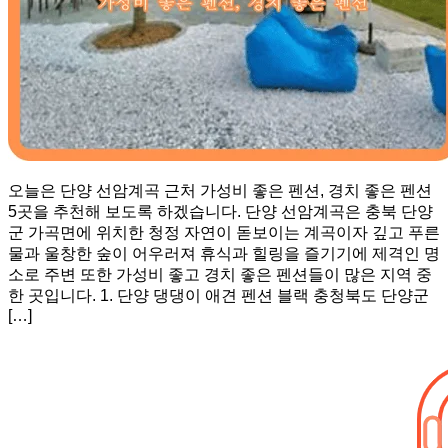
오늘은 단양 선암계곡 근처 가성비 좋은 펜션, 경치 좋은 펜션
5곳을 추천해 보도록 하겠습니다. 단양 선암계곡은 충북 단양
군 가곡면에 위치한 청정 자연이 돋보이는 계곡이자 깊고 푸른
물과 울창한 숲이 어우러져 휴식과 힐링을 즐기기에 제격인 명
소로 주변 또한 가성비 좋고 경치 좋은 펜션들이 많은 지역 중
한 곳입니다. 1. 단양 댕댕이 애견 펜션 블랙 충청북도 단양군
[…]