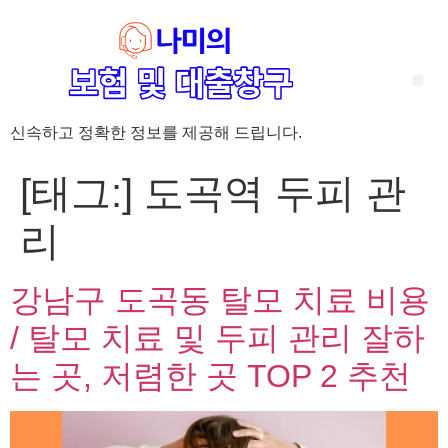
신속하고 정확한 정보를 제공해 드립니다.
‘암 완치 후 5년’ 기준이 보험 약관마다 다른 이유 – 가입 전략부터 약관 비교까지 한 번에 정리!
혈액암 완치자를 위한 유병자 보험 가이드, 실손·진단비 설계 전략까지 완벽 정리!
대전 장태산 근처 가성비 좋은 펜션, 경치 좋은 펜션 5곳 추천
제주 성읍민속마을 근처 가성비 좋은 펜션, 경치 좋은 펜션 5곳 추천
제주 안돌오름(비밀의 숲) 근처 가성비 좋은 펜션, 경치 좋은 펜션 5곳 추천
제주도 연화지 근처 가성비 좋은 펜션, 경치 좋은 펜션 4곳 추천
제주 평대해변 근처 가성비 좋은 펜션, 경치 좋은 펜션 5곳 추천
유방암 2기 항암 끝, 심부전 발생자도 가능한 유병자 보험은? 실손·진단비 전략까지 한눈에!
자궁경부암 전단계 치료 후 5년 이상, 보험 가입 가능한가요? 실손+진단비 가입 전략까지 한 번에 확인!
[태그:]
도곡역 두피 관
리
강남구 도곡동 탈모 치료 비용
/ 탈모 치료 및 두피 관리 잘하
는 곳, 저렴한 곳 TOP 2 추천