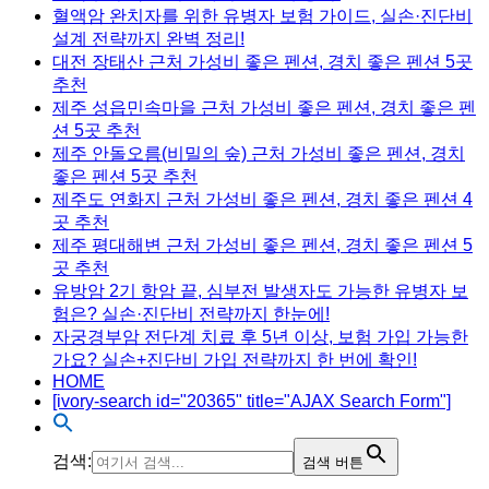
혈액암 완치자를 위한 유병자 보험 가이드, 실손·진단비
설계 전략까지 완벽 정리!
대전 장태산 근처 가성비 좋은 펜션, 경치 좋은 펜션 5곳
추천
제주 성읍민속마을 근처 가성비 좋은 펜션, 경치 좋은 펜
션 5곳 추천
제주 안돌오름(비밀의 숲) 근처 가성비 좋은 펜션, 경치
좋은 펜션 5곳 추천
제주도 연화지 근처 가성비 좋은 펜션, 경치 좋은 펜션 4
곳 추천
제주 평대해변 근처 가성비 좋은 펜션, 경치 좋은 펜션 5
곳 추천
유방암 2기 항암 끝, 심부전 발생자도 가능한 유병자 보
험은? 실손·진단비 전략까지 한눈에!
자궁경부암 전단계 치료 후 5년 이상, 보험 가입 가능한
가요? 실손+진단비 가입 전략까지 한 번에 확인!
HOME
[ivory-search id="20365" title="AJAX Search Form"]
검색:
검색 버튼