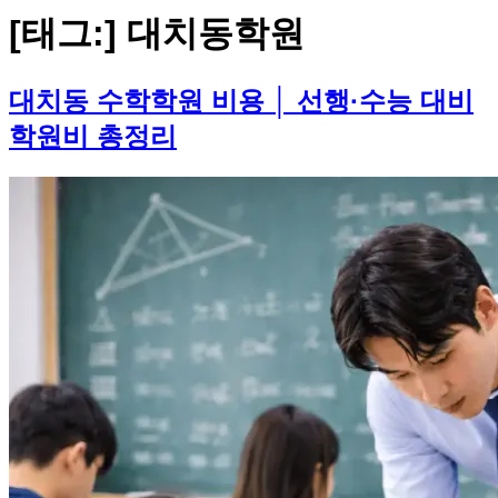
[태그:]
대치동학원
대치동 수학학원 비용 │ 선행·수능 대비
학원비 총정리