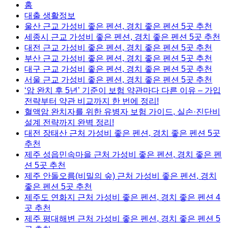
홈
대출 생활정보
울산 근교 가성비 좋은 펜션, 경치 좋은 펜션 5곳 추천
세종시 근교 가성비 좋은 펜션, 경치 좋은 펜션 5곳 추천
대전 근교 가성비 좋은 펜션, 경치 좋은 펜션 5곳 추천
부산 근교 가성비 좋은 펜션, 경치 좋은 펜션 5곳 추천
대구 근교 가성비 좋은 펜션, 경치 좋은 펜션 5곳 추천
서울 근교 가성비 좋은 펜션, 경치 좋은 펜션 5곳 추천
‘암 완치 후 5년’ 기준이 보험 약관마다 다른 이유 – 가입
전략부터 약관 비교까지 한 번에 정리!
혈액암 완치자를 위한 유병자 보험 가이드, 실손·진단비
설계 전략까지 완벽 정리!
대전 장태산 근처 가성비 좋은 펜션, 경치 좋은 펜션 5곳
추천
제주 성읍민속마을 근처 가성비 좋은 펜션, 경치 좋은 펜
션 5곳 추천
제주 안돌오름(비밀의 숲) 근처 가성비 좋은 펜션, 경치
좋은 펜션 5곳 추천
제주도 연화지 근처 가성비 좋은 펜션, 경치 좋은 펜션 4
곳 추천
제주 평대해변 근처 가성비 좋은 펜션, 경치 좋은 펜션 5