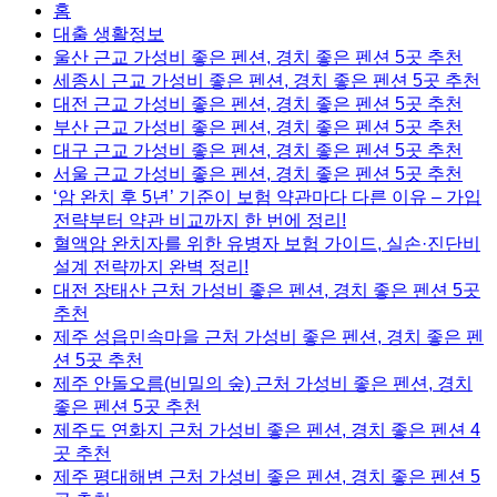
홈
대출 생활정보
울산 근교 가성비 좋은 펜션, 경치 좋은 펜션 5곳 추천
세종시 근교 가성비 좋은 펜션, 경치 좋은 펜션 5곳 추천
대전 근교 가성비 좋은 펜션, 경치 좋은 펜션 5곳 추천
부산 근교 가성비 좋은 펜션, 경치 좋은 펜션 5곳 추천
대구 근교 가성비 좋은 펜션, 경치 좋은 펜션 5곳 추천
서울 근교 가성비 좋은 펜션, 경치 좋은 펜션 5곳 추천
‘암 완치 후 5년’ 기준이 보험 약관마다 다른 이유 – 가입
전략부터 약관 비교까지 한 번에 정리!
혈액암 완치자를 위한 유병자 보험 가이드, 실손·진단비
설계 전략까지 완벽 정리!
대전 장태산 근처 가성비 좋은 펜션, 경치 좋은 펜션 5곳
추천
제주 성읍민속마을 근처 가성비 좋은 펜션, 경치 좋은 펜
션 5곳 추천
제주 안돌오름(비밀의 숲) 근처 가성비 좋은 펜션, 경치
좋은 펜션 5곳 추천
제주도 연화지 근처 가성비 좋은 펜션, 경치 좋은 펜션 4
곳 추천
제주 평대해변 근처 가성비 좋은 펜션, 경치 좋은 펜션 5