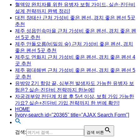
혈액암 완치자를 위한 유병자 보험 가이드, 실손·진단비
설계 전략까지 완벽 정리!
대전 장태산 근처 가성비 좋은 펜션, 경치 좋은 펜션 5곳
추천
제주 성읍민속마을 근처 가성비 좋은 펜션, 경치 좋은 펜
션 5곳 추천
제주 안돌오름(비밀의 숲) 근처 가성비 좋은 펜션, 경치
좋은 펜션 5곳 추천
제주도 연화지 근처 가성비 좋은 펜션, 경치 좋은 펜션 4
곳 추천
제주 평대해변 근처 가성비 좋은 펜션, 경치 좋은 펜션 5
곳 추천
유방암 2기 항암 끝, 심부전 발생자도 가능한 유병자 보
험은? 실손·진단비 전략까지 한눈에!
자궁경부암 전단계 치료 후 5년 이상, 보험 가입 가능한
가요? 실손+진단비 가입 전략까지 한 번에 확인!
HOME
[ivory-search id="20365" title="AJAX Search Form"]
검색:
검색 버튼