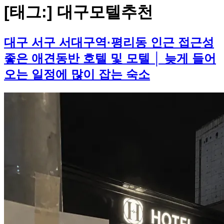
[태그:]
대구모텔추천
대구 서구 서대구역·평리동 인근 접근성
좋은 애견동반 호텔 및 모텔 │ 늦게 들어
오는 일정에 많이 잡는 숙소