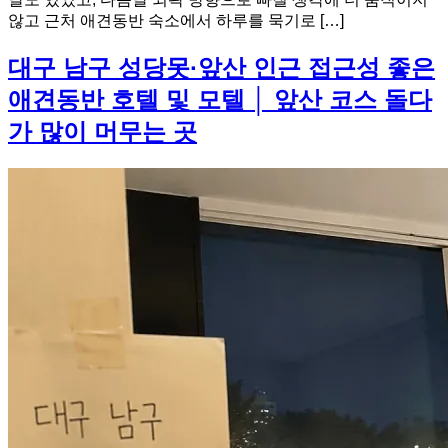
않고 근처 애견동반 숙소에서 하루를 묵기로 […]
대구 남구 성당못·앞산 인근 접근성 좋은
애견동반 호텔 및 모텔 │ 앞산 코스 돌다
가 많이 머무는 곳