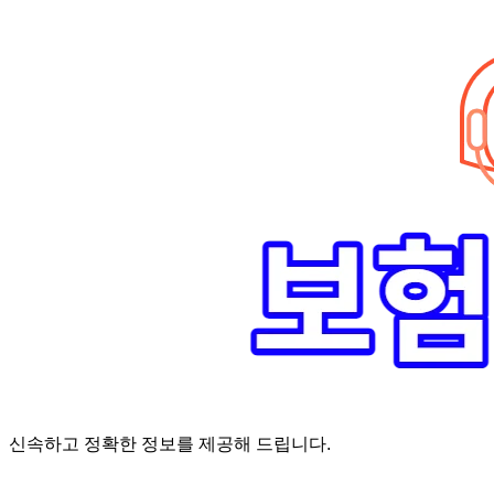
Skip
to
content
신속하고 정확한 정보를 제공해 드립니다.
‘암 완치 후 5년’ 기준이 보험 약관마다 다른 이유 – 가입 전략부터 약관 비교까지 한 번에 정리!
혈액암 완치자를 위한 유병자 보험 가이드, 실손·진단비 설계 전략까지 완벽 정리!
대전 장태산 근처 가성비 좋은 펜션, 경치 좋은 펜션 5곳 추천
제주 성읍민속마을 근처 가성비 좋은 펜션, 경치 좋은 펜션 5곳 추천
제주 안돌오름(비밀의 숲) 근처 가성비 좋은 펜션, 경치 좋은 펜션 5곳 추천
제주도 연화지 근처 가성비 좋은 펜션, 경치 좋은 펜션 4곳 추천
제주 평대해변 근처 가성비 좋은 펜션, 경치 좋은 펜션 5곳 추천
유방암 2기 항암 끝, 심부전 발생자도 가능한 유병자 보험은? 실손·진단비 전략까지 한눈에!
자궁경부암 전단계 치료 후 5년 이상, 보험 가입 가능한가요? 실손+진단비 가입 전략까지 한 번에 확인!