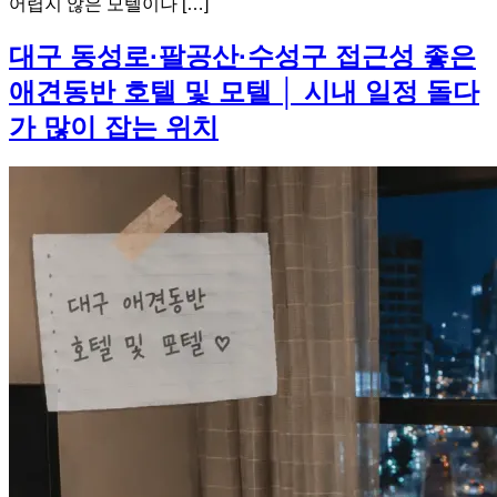
어렵지 않은 모텔이나 […]
대구 동성로·팔공산·수성구 접근성 좋은
애견동반 호텔 및 모텔 │ 시내 일정 돌다
가 많이 잡는 위치