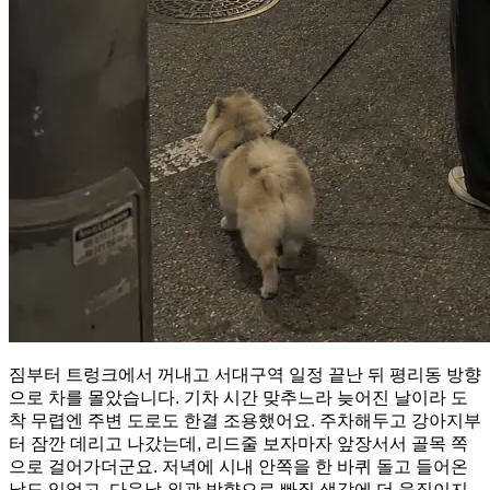
짐부터 트렁크에서 꺼내고 서대구역 일정 끝난 뒤 평리동 방향
으로 차를 몰았습니다. 기차 시간 맞추느라 늦어진 날이라 도
착 무렵엔 주변 도로도 한결 조용했어요. 주차해두고 강아지부
터 잠깐 데리고 나갔는데, 리드줄 보자마자 앞장서서 골목 쪽
으로 걸어가더군요. 저녁에 시내 안쪽을 한 바퀴 돌고 들어온
날도 있었고, 다음날 외곽 방향으로 빠질 생각에 더 움직이지