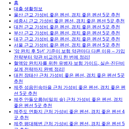
홈
대출 생활정보
울산 근교 가성비 좋은 펜션, 경치 좋은 펜션 5곳 추천
세종시 근교 가성비 좋은 펜션, 경치 좋은 펜션 5곳 추천
대전 근교 가성비 좋은 펜션, 경치 좋은 펜션 5곳 추천
부산 근교 가성비 좋은 펜션, 경치 좋은 펜션 5곳 추천
대구 근교 가성비 좋은 펜션, 경치 좋은 펜션 5곳 추천
서울 근교 가성비 좋은 펜션, 경치 좋은 펜션 5곳 추천
‘암 완치 후 5년’ 기준이 보험 약관마다 다른 이유 – 가입
전략부터 약관 비교까지 한 번에 정리!
혈액암 완치자를 위한 유병자 보험 가이드, 실손·진단비
설계 전략까지 완벽 정리!
대전 장태산 근처 가성비 좋은 펜션, 경치 좋은 펜션 5곳
추천
제주 성읍민속마을 근처 가성비 좋은 펜션, 경치 좋은 펜
션 5곳 추천
제주 안돌오름(비밀의 숲) 근처 가성비 좋은 펜션, 경치
좋은 펜션 5곳 추천
제주도 연화지 근처 가성비 좋은 펜션, 경치 좋은 펜션 4
곳 추천
제주 평대해변 근처 가성비 좋은 펜션, 경치 좋은 펜션 5