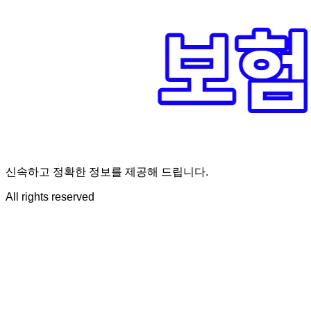
신속하고 정확한 정보를 제공해 드립니다.
All rights reserved