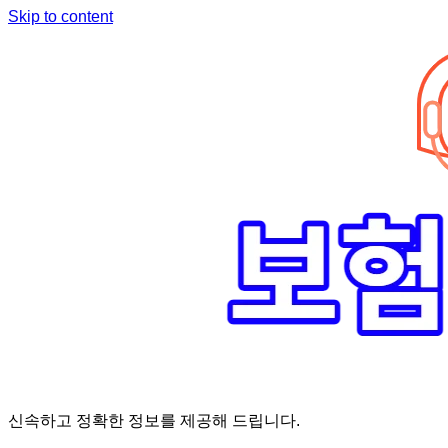
Skip to content
신속하고 정확한 정보를 제공해 드립니다.