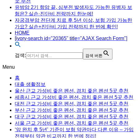
곳 추천
유방암 2기 항암 끝, 심부전 발생자도 가능한 유병자 보
험은? 실손·진단비 전략까지 한눈에!
자궁경부암 전단계 치료 후 5년 이상, 보험 가입 가능한
가요? 실손+진단비 가입 전략까지 한 번에 확인!
HOME
[ivory-search id="20365" title="AJAX Search Form"]
검색:
검색 버튼
Menu
홈
대출 생활정보
울산 근교 가성비 좋은 펜션, 경치 좋은 펜션 5곳 추천
세종시 근교 가성비 좋은 펜션, 경치 좋은 펜션 5곳 추천
대전 근교 가성비 좋은 펜션, 경치 좋은 펜션 5곳 추천
부산 근교 가성비 좋은 펜션, 경치 좋은 펜션 5곳 추천
대구 근교 가성비 좋은 펜션, 경치 좋은 펜션 5곳 추천
서울 근교 가성비 좋은 펜션, 경치 좋은 펜션 5곳 추천
‘암 완치 후 5년’ 기준이 보험 약관마다 다른 이유 – 가입
전략부터 약관 비교까지 한 번에 정리!