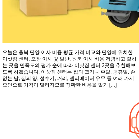
오늘은 충북 단양 이사 비용 평균 가격 비교와 단양에 위치한
이삿짐 센터, 포장 이사 및 일반, 원룸 이사 비용 저렴하고 잘하
는 곳을 만족도의 평가 순에 따라 이삿짐 센터 2곳을 추천해보
도록 하겠습니다. 이삿짐 센터는 집의 크기나 주말, 공휴일, 손
없는 날, 짐의 양, 성수기, 거리, 엘리베이터 유무 등 여러 가지
요인으로 가격이 달라지므로 정확한 비용을 알기 […]