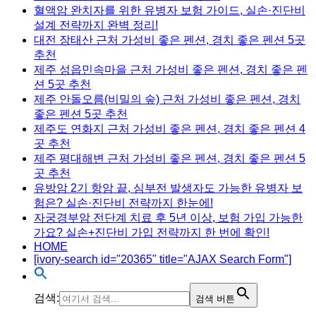
혈액암 완치자를 위한 유병자 보험 가이드, 실손·진단비
설계 전략까지 완벽 정리!
대전 장태산 근처 가성비 좋은 펜션, 경치 좋은 펜션 5곳
추천
제주 성읍민속마을 근처 가성비 좋은 펜션, 경치 좋은 펜
션 5곳 추천
제주 안돌오름(비밀의 숲) 근처 가성비 좋은 펜션, 경치
좋은 펜션 5곳 추천
제주도 연화지 근처 가성비 좋은 펜션, 경치 좋은 펜션 4
곳 추천
제주 평대해변 근처 가성비 좋은 펜션, 경치 좋은 펜션 5
곳 추천
유방암 2기 항암 끝, 심부전 발생자도 가능한 유병자 보
험은? 실손·진단비 전략까지 한눈에!
자궁경부암 전단계 치료 후 5년 이상, 보험 가입 가능한
가요? 실손+진단비 가입 전략까지 한 번에 확인!
HOME
[ivory-search id="20365" title="AJAX Search Form"]
검색:
검색 버튼