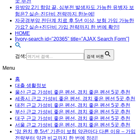
곳 추천
유방암 2기 항암 끝, 심부전 발생자도 가능한 유병자 보
험은? 실손·진단비 전략까지 한눈에!
자궁경부암 전단계 치료 후 5년 이상, 보험 가입 가능한
가요? 실손+진단비 가입 전략까지 한 번에 확인!
HOME
[ivory-search id="20365" title="AJAX Search Form"]
검색:
검색 버튼
Menu
홈
대출 생활정보
울산 근교 가성비 좋은 펜션, 경치 좋은 펜션 5곳 추천
세종시 근교 가성비 좋은 펜션, 경치 좋은 펜션 5곳 추천
대전 근교 가성비 좋은 펜션, 경치 좋은 펜션 5곳 추천
부산 근교 가성비 좋은 펜션, 경치 좋은 펜션 5곳 추천
대구 근교 가성비 좋은 펜션, 경치 좋은 펜션 5곳 추천
서울 근교 가성비 좋은 펜션, 경치 좋은 펜션 5곳 추천
‘암 완치 후 5년’ 기준이 보험 약관마다 다른 이유 – 가입
전략부터 약관 비교까지 한 번에 정리!