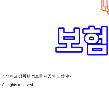
신속하고 정확한 정보를 제공해 드립니다.
All rights reserved