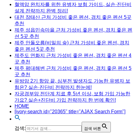
혈액암 완치자를 위한 유병자 보험 가이드, 실손·진단비
설계 전략까지 완벽 정리!
대전 장태산 근처 가성비 좋은 펜션, 경치 좋은 펜션 5곳
추천
제주 성읍민속마을 근처 가성비 좋은 펜션, 경치 좋은 펜
션 5곳 추천
제주 안돌오름(비밀의 숲) 근처 가성비 좋은 펜션, 경치
좋은 펜션 5곳 추천
제주도 연화지 근처 가성비 좋은 펜션, 경치 좋은 펜션 4
곳 추천
제주 평대해변 근처 가성비 좋은 펜션, 경치 좋은 펜션 5
곳 추천
유방암 2기 항암 끝, 심부전 발생자도 가능한 유병자 보
험은? 실손·진단비 전략까지 한눈에!
자궁경부암 전단계 치료 후 5년 이상, 보험 가입 가능한
가요? 실손+진단비 가입 전략까지 한 번에 확인!
HOME
[ivory-search id="20365" title="AJAX Search Form"]
검색:
검색 버튼