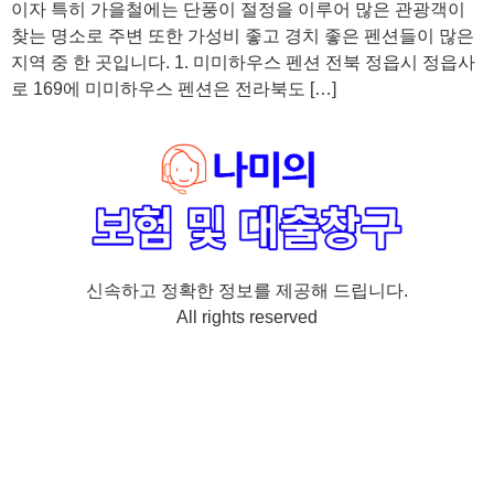
이자 특히 가을철에는 단풍이 절정을 이루어 많은 관광객이
찾는 명소로 주변 또한 가성비 좋고 경치 좋은 펜션들이 많은
지역 중 한 곳입니다. 1. 미미하우스 펜션 전북 정읍시 정읍사
로 169에 미미하우스 펜션은 전라북도 […]
신속하고 정확한 정보를 제공해 드립니다.
All rights reserved