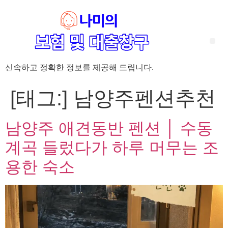
신속하고 정확한 정보를 제공해 드립니다.
‘암 완치 후 5년’ 기준이 보험 약관마다 다른 이유 – 가입 전략부터 약관 비교까지 한 번에 정리!
혈액암 완치자를 위한 유병자 보험 가이드, 실손·진단비 설계 전략까지 완벽 정리!
대전 장태산 근처 가성비 좋은 펜션, 경치 좋은 펜션 5곳 추천
제주 성읍민속마을 근처 가성비 좋은 펜션, 경치 좋은 펜션 5곳 추천
제주 안돌오름(비밀의 숲) 근처 가성비 좋은 펜션, 경치 좋은 펜션 5곳 추천
제주도 연화지 근처 가성비 좋은 펜션, 경치 좋은 펜션 4곳 추천
제주 평대해변 근처 가성비 좋은 펜션, 경치 좋은 펜션 5곳 추천
유방암 2기 항암 끝, 심부전 발생자도 가능한 유병자 보험은? 실손·진단비 전략까지 한눈에!
자궁경부암 전단계 치료 후 5년 이상, 보험 가입 가능한가요? 실손+진단비 가입 전략까지 한 번에 확인!
[태그:]
남양주펜션추천
남양주 애견동반 펜션 │ 수동
계곡 들렀다가 하루 머무는 조
용한 숙소