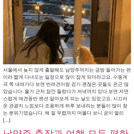
서울에서 늦지 않게 출발해도 남양주까지는 금방 들어가는 편
이라 짧게 다녀오는 일정으로 많이 잡게 되더라고요. 수동계
곡 쪽 내려가다 보면 반려견이랑 걷기 괜찮은 곳들도 은근 많
았습니다. 물가 근처 잠깐 들렀다가 저녁까지 있다 보면 자연
스럽게 애견동반 펜션 알아보게 되는 날도 있었고요. 시끄러
운 관광지 느낌보다 조용하게 하루 보내려는 분들이 많이 찾
는 분위기였습니다. 해 질 무렵까지 머물다 보니 굳이 멀리
[…]
남양주 출장과 여행 모두 편한