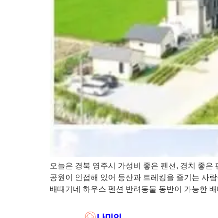
오늘은 경북 영주시 가성비 좋은 펜션, 경치 좋은
공원이 인접해 있어 등산과 트레킹을 즐기는 사람들
배때기네 하우스 펜션 반려동물 동반이 가능한 배때