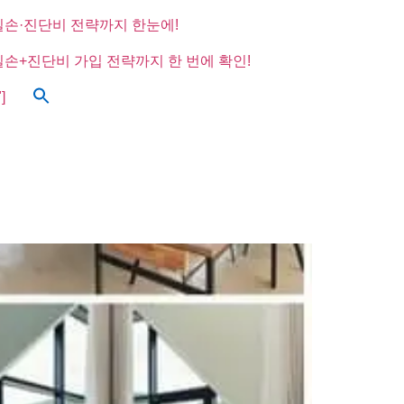
실손·진단비 전략까지 한눈에!
실손+진단비 가입 전략까지 한 번에 확인!
]