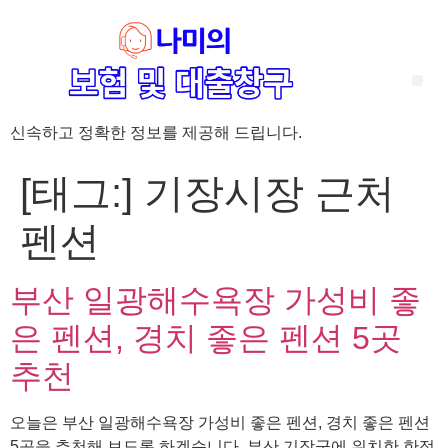
신속하고 정확한 정보를 제공해 드립니다.
‘암 완치 후 5년’ 기준이 보험 약관마다 다른 이유 – 가입 전략부터 약관 비교까지 한 번에 정리!
혈액암 완치자를 위한 유병자 보험 가이드, 실손·진단비 설계 전략까지 완벽 정리!
대전 장태산 근처 가성비 좋은 펜션, 경치 좋은 펜션 5곳 추천
제주 성읍민속마을 근처 가성비 좋은 펜션, 경치 좋은 펜션 5곳 추천
제주 안돌오름(비밀의 숲) 근처 가성비 좋은 펜션, 경치 좋은 펜션 5곳 추천
제주도 연화지 근처 가성비 좋은 펜션, 경치 좋은 펜션 4곳 추천
제주 평대해변 근처 가성비 좋은 펜션, 경치 좋은 펜션 5곳 추천
유방암 2기 항암 끝, 심부전 발생자도 가능한 유병자 보험은? 실손·진단비 전략까지 한눈에!
자궁경부암 전단계 치료 후 5년 이상, 보험 가입 가능한가요? 실손+진단비 가입 전략까지 한 번에 확인!
[태그:]
기장시장 근처
펜션
부산 일광해수욕장 가성비 좋
은 펜션, 경치 좋은 펜션 5곳
추천
오늘은 부산 일광해수욕장 가성비 좋은 펜션, 경치 좋은 펜션
5곳을 추천해 보도록 하겠습니다. 부산 기장군에 위치한 한적