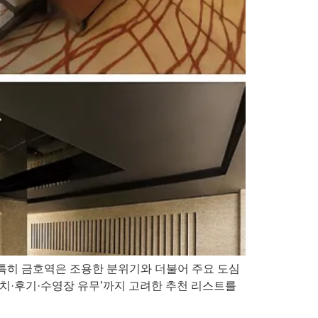
죠.특히 금호역은 조용한 분위기와 더불어 주요 도심
위치·후기·수영장 유무’까지 고려한 추천 리스트를