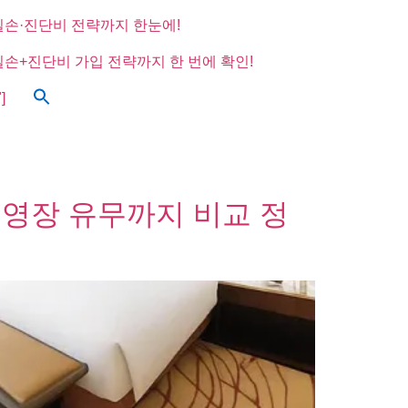
실손·진단비 전략까지 한눈에!
실손+진단비 가입 전략까지 한 번에 확인!
]
 수영장 유무까지 비교 정