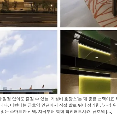
한 일정 없이도 즐길 수 있는 ‘가성비 호캉스’는 꽤 좋은 선택이
다. 이번에는 금호역 인근에서 직접 발로 뛰어 정리한, ‘가격·
맞는 스마트한 선택, 지금부터 함께 확인해보시죠. 금호역 […]