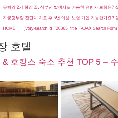
유방암 2기 항암 끝, 심부전 발생자도 가능한 유병자 보험은? 
자궁경부암 전단계 치료 후 5년 이상, 보험 가입 가능한가요? 
HOME
[ivory-search id="20365" title="AJAX Search Form"
장 호텔
& 호캉스 숙소 추천 TOP 5 –