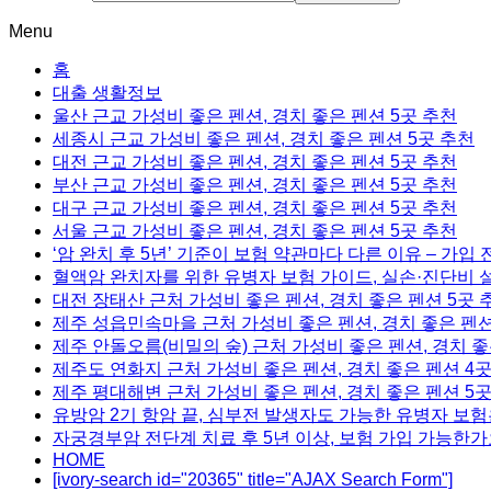
Menu
홈
대출 생활정보
울산 근교 가성비 좋은 펜션, 경치 좋은 펜션 5곳 추천
세종시 근교 가성비 좋은 펜션, 경치 좋은 펜션 5곳 추천
대전 근교 가성비 좋은 펜션, 경치 좋은 펜션 5곳 추천
부산 근교 가성비 좋은 펜션, 경치 좋은 펜션 5곳 추천
대구 근교 가성비 좋은 펜션, 경치 좋은 펜션 5곳 추천
서울 근교 가성비 좋은 펜션, 경치 좋은 펜션 5곳 추천
‘암 완치 후 5년’ 기준이 보험 약관마다 다른 이유 – 가입
혈액암 완치자를 위한 유병자 보험 가이드, 실손·진단비 
대전 장태산 근처 가성비 좋은 펜션, 경치 좋은 펜션 5곳 
제주 성읍민속마을 근처 가성비 좋은 펜션, 경치 좋은 펜션
제주 안돌오름(비밀의 숲) 근처 가성비 좋은 펜션, 경치 좋
제주도 연화지 근처 가성비 좋은 펜션, 경치 좋은 펜션 4
제주 평대해변 근처 가성비 좋은 펜션, 경치 좋은 펜션 5
유방암 2기 항암 끝, 심부전 발생자도 가능한 유병자 보험
자궁경부암 전단계 치료 후 5년 이상, 보험 가입 가능한가
HOME
[ivory-search id="20365" title="AJAX Search Form"]