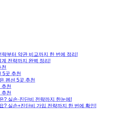
 전략부터 약관 비교까지 한 번에 정리!
설계 전략까지 완벽 정리!
추천
 5곳 추천
은 펜션 5곳 추천
곳 추천
곳 추천
은? 실손·진단비 전략까지 한눈에!
요? 실손+진단비 가입 전략까지 한 번에 확인!