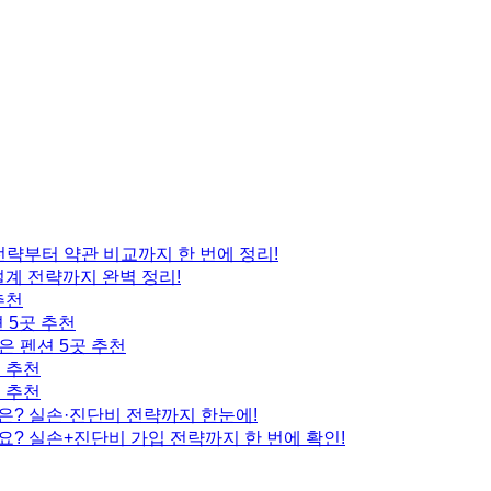
 전략부터 약관 비교까지 한 번에 정리!
설계 전략까지 완벽 정리!
추천
 5곳 추천
은 펜션 5곳 추천
곳 추천
곳 추천
은? 실손·진단비 전략까지 한눈에!
요? 실손+진단비 가입 전략까지 한 번에 확인!