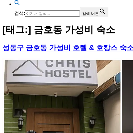
검색:
검색 버튼
[태그:]
금호동 가성비 숙소
성동구 금호동 가성비 호텔 & 호캉스 숙소 