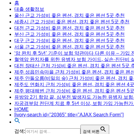
홈
대출 생활정보
울산 근교 가성비 좋은 펜션, 경치 좋은 펜션 5곳 추천
세종시 근교 가성비 좋은 펜션, 경치 좋은 펜션 5곳 추천
대전 근교 가성비 좋은 펜션, 경치 좋은 펜션 5곳 추천
부산 근교 가성비 좋은 펜션, 경치 좋은 펜션 5곳 추천
대구 근교 가성비 좋은 펜션, 경치 좋은 펜션 5곳 추천
서울 근교 가성비 좋은 펜션, 경치 좋은 펜션 5곳 추천
‘암 완치 후 5년’ 기준이 보험 약관마다 다른 이유 – 가입
혈액암 완치자를 위한 유병자 보험 가이드, 실손·진단비 
대전 장태산 근처 가성비 좋은 펜션, 경치 좋은 펜션 5곳 
제주 성읍민속마을 근처 가성비 좋은 펜션, 경치 좋은 펜션
제주 안돌오름(비밀의 숲) 근처 가성비 좋은 펜션, 경치 좋
제주도 연화지 근처 가성비 좋은 펜션, 경치 좋은 펜션 4
제주 평대해변 근처 가성비 좋은 펜션, 경치 좋은 펜션 5
유방암 2기 항암 끝, 심부전 발생자도 가능한 유병자 보험
자궁경부암 전단계 치료 후 5년 이상, 보험 가입 가능한가
HOME
[ivory-search id="20365" title="AJAX Search Form"]
검색:
검색 버튼