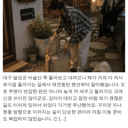
대구 달성군 비슬산 쪽 돌아보고 내려오니 해가 거의 다 져서
유가읍 들어가는 길에서 애견동반 펜션부터 알아봤습니다. 도
로 주변이 번잡한 편은 아니라 늦게 차 세우고 들어가도 크게
신경 쓰이진 않더군요. 강아지 데리고 잠깐 바람 쐬기 괜찮은
길도 이어져 있어서 쉬었다 가기엔 무난했어요. 구지면 지나
현풍 방향으로 이어지는 길이 단순한 편이라 아침 이동 준비
도 복잡하지 않았습니다. 긴 […]