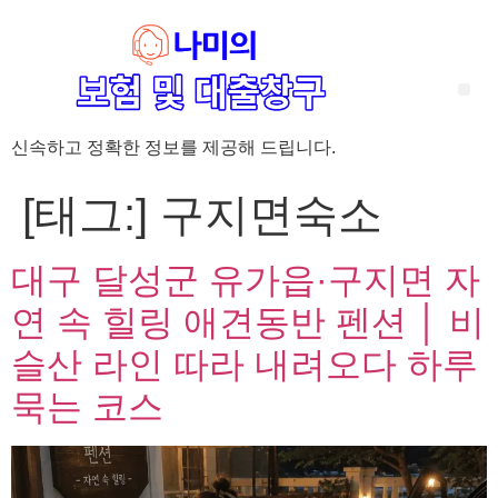
신속하고 정확한 정보를 제공해 드립니다.
‘암 완치 후 5년’ 기준이 보험 약관마다 다른 이유 – 가입 전략부터 약관 비교까지 한 번에 정리!
혈액암 완치자를 위한 유병자 보험 가이드, 실손·진단비 설계 전략까지 완벽 정리!
대전 장태산 근처 가성비 좋은 펜션, 경치 좋은 펜션 5곳 추천
제주 성읍민속마을 근처 가성비 좋은 펜션, 경치 좋은 펜션 5곳 추천
제주 안돌오름(비밀의 숲) 근처 가성비 좋은 펜션, 경치 좋은 펜션 5곳 추천
제주도 연화지 근처 가성비 좋은 펜션, 경치 좋은 펜션 4곳 추천
제주 평대해변 근처 가성비 좋은 펜션, 경치 좋은 펜션 5곳 추천
유방암 2기 항암 끝, 심부전 발생자도 가능한 유병자 보험은? 실손·진단비 전략까지 한눈에!
자궁경부암 전단계 치료 후 5년 이상, 보험 가입 가능한가요? 실손+진단비 가입 전략까지 한 번에 확인!
[태그:]
구지면숙소
대구 달성군 유가읍·구지면 자
연 속 힐링 애견동반 펜션 │ 비
슬산 라인 따라 내려오다 하루
묵는 코스