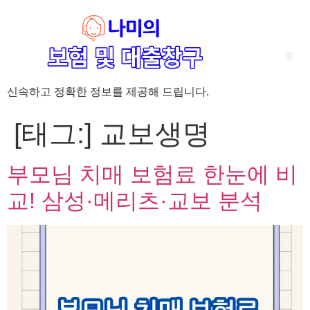
신속하고 정확한 정보를 제공해 드립니다.
‘암 완치 후 5년’ 기준이 보험 약관마다 다른 이유 – 가입 전략부터 약관 비교까지 한 번에 정리!
혈액암 완치자를 위한 유병자 보험 가이드, 실손·진단비 설계 전략까지 완벽 정리!
대전 장태산 근처 가성비 좋은 펜션, 경치 좋은 펜션 5곳 추천
제주 성읍민속마을 근처 가성비 좋은 펜션, 경치 좋은 펜션 5곳 추천
제주 안돌오름(비밀의 숲) 근처 가성비 좋은 펜션, 경치 좋은 펜션 5곳 추천
제주도 연화지 근처 가성비 좋은 펜션, 경치 좋은 펜션 4곳 추천
제주 평대해변 근처 가성비 좋은 펜션, 경치 좋은 펜션 5곳 추천
유방암 2기 항암 끝, 심부전 발생자도 가능한 유병자 보험은? 실손·진단비 전략까지 한눈에!
자궁경부암 전단계 치료 후 5년 이상, 보험 가입 가능한가요? 실손+진단비 가입 전략까지 한 번에 확인!
[태그:]
교보생명
부모님 치매 보험료 한눈에 비
교! 삼성·메리츠·교보 분석