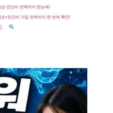
실손·진단비 전략까지 한눈에!
실손+진단비 가입 전략까지 한 번에 확인!
]