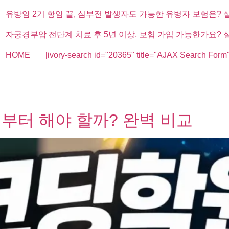
유방암 2기 항암 끝, 심부전 발생자도 가능한 유병자 보험은? 
자궁경부암 전단계 치료 후 5년 이상, 보험 가입 가능한가요? 
HOME
[ivory-search id="20365" title="AJAX Search Form"
 뭐부터 해야 할까? 완벽 비교