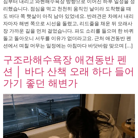
짐부터 내리고 와현해수욕장 방향으로 이어진 하루 일정을 정
리했습니다. 점심을 먹고 천천히 움직인 날이라 도착했을 때
도 바다 쪽 햇살이 아직 남아 있었네요. 반려견은 차에서 내리
자마자 해변 쪽으로 시선을 돌렸고, 리드줄을 채운 뒤 모래사
장 가까운 길을 먼저 걸었습니다. 파도 소리를 들으며 한 바퀴
돌고 돌아오니 서두를 이유가 없더라고요. 근처 애견동반 펜
션에서 며칠 머무는 일정에는 아침마다 바닷바람 맞으며 […]
구조라해수욕장 애견동반 펜
션 │ 바다 산책 오래 하다 들어
가기 좋던 해변가