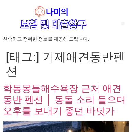
신속하고 정확한 정보를 제공해 드립니다.
‘암 완치 후 5년’ 기준이 보험 약관마다 다른 이유 – 가입 전략부터 약관 비교까지 한 번에 정리!
혈액암 완치자를 위한 유병자 보험 가이드, 실손·진단비 설계 전략까지 완벽 정리!
대전 장태산 근처 가성비 좋은 펜션, 경치 좋은 펜션 5곳 추천
제주 성읍민속마을 근처 가성비 좋은 펜션, 경치 좋은 펜션 5곳 추천
제주 안돌오름(비밀의 숲) 근처 가성비 좋은 펜션, 경치 좋은 펜션 5곳 추천
제주도 연화지 근처 가성비 좋은 펜션, 경치 좋은 펜션 4곳 추천
제주 평대해변 근처 가성비 좋은 펜션, 경치 좋은 펜션 5곳 추천
유방암 2기 항암 끝, 심부전 발생자도 가능한 유병자 보험은? 실손·진단비 전략까지 한눈에!
자궁경부암 전단계 치료 후 5년 이상, 보험 가입 가능한가요? 실손+진단비 가입 전략까지 한 번에 확인!
[태그:]
거제애견동반펜
션
학동몽돌해수욕장 근처 애견
동반 펜션 │ 몽돌 소리 들으며
오후를 보내기 좋던 바닷가