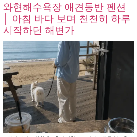
와현해수욕장 애견동반 펜션
│ 아침 바다 보며 천천히 하루
시작하던 해변가