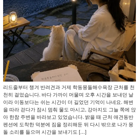
리드줄부터 챙겨 반려견과 거제 학동몽돌해수욕장 근처를 천
천히 걸었습니다. 바다 가까이 머물며 오후 시간을 보내던 날
이라 이동보다는 쉬는 시간이 더 길었던 기억이 나네요. 해변
을 따라 걷다가 잠시 멈춰 물도 마시고, 강아지도 그늘 쪽에 앉
아 한참 주변을 바라보고 있었습니다. 밝을 때 근처 애견동반
펜션에 도착한 덕분에 짐을 정리해둔 뒤 다시 밖으로 나가 몽
돌 소리를 들으며 시간을 보내기도 […]