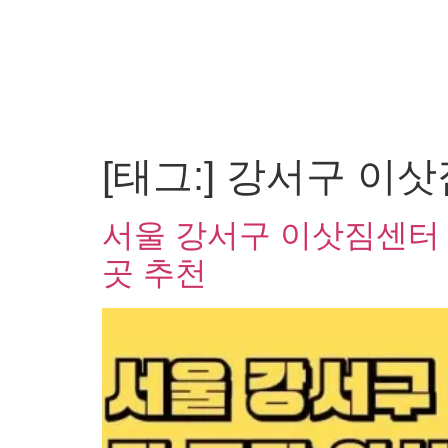
[태그:]
강서구 이삿
서울 강서구 이삿짐센터 포
곳 추천