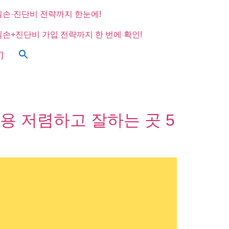
실손·진단비 전략까지 한눈에!
실손+진단비 가입 전략까지 한 번에 확인!
]
용 저렴하고 잘하는 곳 5