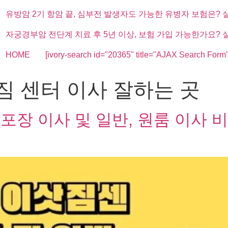
유방암 2기 항암 끝, 심부전 발생자도 가능한 유병자 보험은? 
자궁경부암 전단계 치료 후 5년 이상, 보험 가입 가능한가요? 
HOME
[ivory-search id="20365" title="AJAX Search Form"
짐 센터 이사 잘하는 곳
장 이사 및 일반, 원룸 이사 비