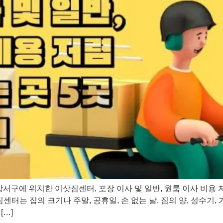
강서구에 위치한 이삿짐센터, 포장 이사 및 일반, 원룸 이사 비용
터는 집의 크기나 주말, 공휴일, 손 없는 날, 짐의 양, 성수기,
[…]