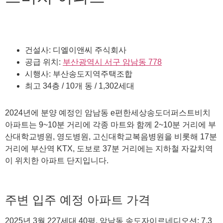
건설사: 디엘이앤씨 주식회사
공급 위치:
부산광역시 서구 암남동 778
시행사: 부산송도지역주택조합
최고 34층 / 10개 동 / 1,302세대
2024년에 분양 예정인 암남동 e편한세상송도더퍼스트비치
아파트는 9~10분 거리에 각종 마트와 함께 2~10분 거리에 부
산대학교병원, 영도병원, 고신대학교복음병원을 비롯해 17분
거리에 부산역 KTX, 도보로 37분 거리에는 지하철 자갈치역
이 위치한 아파트 단지입니다.
주변 입주 예정 아파트 가격
2025년 3월 227세대 40평, 암남동 송도자이르네디오션: 7.3