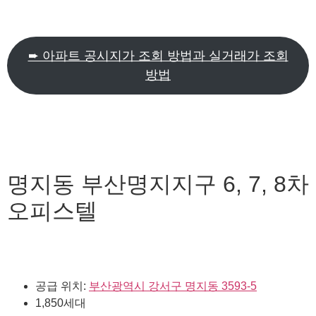
➨ 아파트 공시지가 조회 방법과 실거래가 조회
방법
명지동 부산명지지구 6, 7, 8차
오피스텔
공급 위치:
부산광역시 강서구 명지동 3593-5
1,850세대