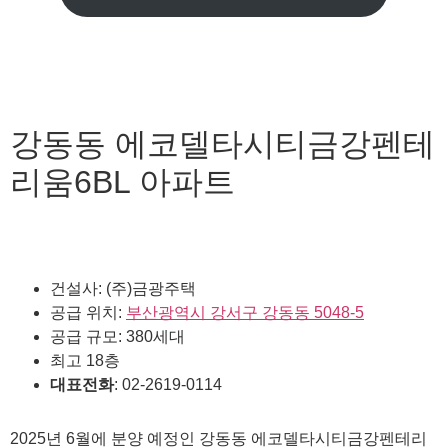
강동동 에코델타시티금강펜테
리움6BL 아파트
건설사: (주)금광주택
공급 위치:
부산광역시 강서구 강동동 5048-5
공급 규모: 380세대
최고 18층
대표전화
: 02-2619-0114
2025년 6월에 분양 예정인 강동동 에코델타시티금강펜테리