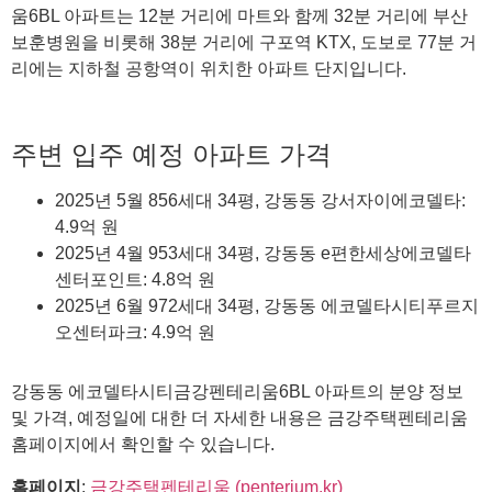
움6BL 아파트는 12분 거리에 마트와 함께 32분 거리에 부산
보훈병원을 비롯해 38분 거리에 구포역 KTX, 도보로 77분 거
리에는 지하철 공항역이 위치한 아파트 단지입니다.
주변 입주 예정 아파트 가격
2025년 5월 856세대 34평, 강동동 강서자이에코델타:
4.9억 원
2025년 4월 953세대 34평, 강동동 e편한세상에코델타
센터포인트: 4.8억 원
2025년 6월 972세대 34평, 강동동 에코델타시티푸르지
오센터파크: 4.9억 원
강동동 에코델타시티금강펜테리움6BL 아파트의 분양 정보
및 가격, 예정일에 대한 더 자세한 내용은 금강주택펜테리움
홈페이지에서 확인할 수 있습니다.
홈페이지
:
금강주택펜테리움 (penterium.kr)