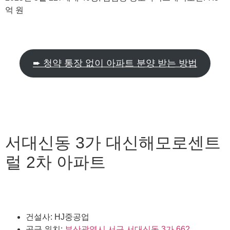
억 원
➨ 청약 통장 없이 아파트 분양 받는 방법
서대신동 3가 대신해모로센트
럴 2차 아파트
건설사: HJ중공업
공급 위치:
부산광역시 서구 서대신동 3가 662