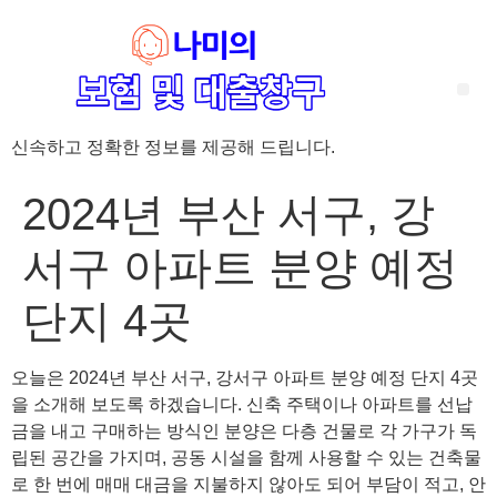
신속하고 정확한 정보를 제공해 드립니다.
‘암 완치 후 5년’ 기준이 보험 약관마다 다른 이유 – 가입 전략부터 약관 비교까지 한 번에 정리!
혈액암 완치자를 위한 유병자 보험 가이드, 실손·진단비 설계 전략까지 완벽 정리!
대전 장태산 근처 가성비 좋은 펜션, 경치 좋은 펜션 5곳 추천
제주 성읍민속마을 근처 가성비 좋은 펜션, 경치 좋은 펜션 5곳 추천
제주 안돌오름(비밀의 숲) 근처 가성비 좋은 펜션, 경치 좋은 펜션 5곳 추천
제주도 연화지 근처 가성비 좋은 펜션, 경치 좋은 펜션 4곳 추천
제주 평대해변 근처 가성비 좋은 펜션, 경치 좋은 펜션 5곳 추천
유방암 2기 항암 끝, 심부전 발생자도 가능한 유병자 보험은? 실손·진단비 전략까지 한눈에!
자궁경부암 전단계 치료 후 5년 이상, 보험 가입 가능한가요? 실손+진단비 가입 전략까지 한 번에 확인!
2024년 부산 서구, 강
서구 아파트 분양 예정
단지 4곳
오늘은 2024년 부산 서구, 강서구 아파트 분양 예정 단지 4곳
을 소개해 보도록 하겠습니다. 신축 주택이나 아파트를 선납
금을 내고 구매하는 방식인 분양은 다층 건물로 각 가구가 독
립된 공간을 가지며, 공동 시설을 함께 사용할 수 있는 건축물
로 한 번에 매매 대금을 지불하지 않아도 되어 부담이 적고, 안