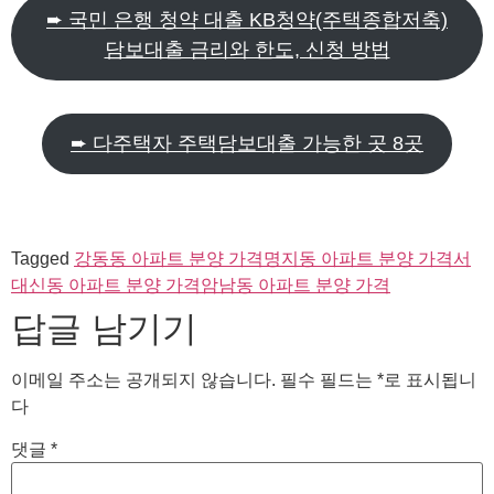
➨ 국민 은행 청약 대출 KB청약(주택종합저축)
담보대출 금리와 한도, 신청 방법
➨ 다주택자 주택담보대출 가능한 곳 8곳
Tagged
강동동 아파트 분양 가격
명지동 아파트 분양 가격
서
대신동 아파트 분양 가격
암남동 아파트 분양 가격
답글 남기기
이메일 주소는 공개되지 않습니다.
필수 필드는
*
로 표시됩니
다
댓글
*