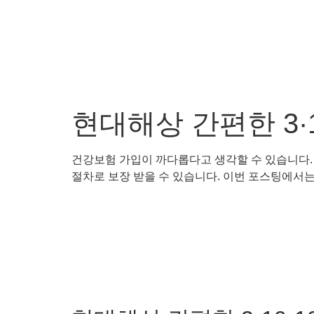
현대해상 간편한 3·
건강보험 가입이 까다롭다고 생각할 수 있습니다. 
절차로 보장 받을 수 있습니다. 이번 포스팅에서