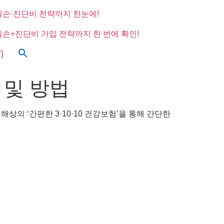
실손·진단비 전략까지 한눈에!
실손+진단비 가입 전략까지 한 번에 확인!
]
 및 방법
의 ‘간편한 3·10·10 건강보험’을 통해 간단한