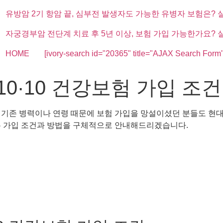
유방암 2기 항암 끝, 심부전 발생자도 가능한 유병자 보험은? 
자궁경부암 전단계 치료 후 5년 이상, 보험 가입 가능한가요? 
HOME
[ivory-search id="20365" title="AJAX Search Form"
10·10 건강보험 가입 조건
기존 병력이나 연령 때문에 보험 가입을 망설이셨던 분들도 현대해상
는 가입 조건과 방법을 구체적으로 안내해드리겠습니다.