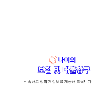
신속하고 정확한 정보를 제공해 드립니다.